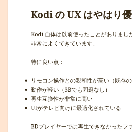
Kodi の UX はやはり
Kodi 自体は以前使ったことがありまし
非常によくできています。
特に良い点：
リモコン操作との親和性が高い（既存の
動作が軽い（3Bでも問題なし）
再生互換性が非常に高い
UIがテレビ向けに最適化されている
BDプレイヤーでは再生できなかったフ