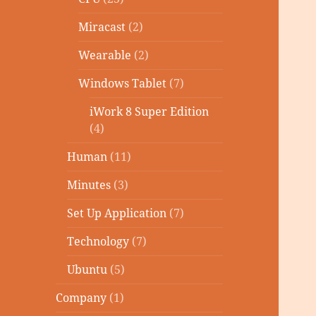
Miracast
(2)
Wearable
(2)
Windows Tablet
(7)
iWork 8 Super Edition
(4)
Human
(11)
Minutes
(3)
Set Up Application
(7)
Technology
(7)
Ubuntu
(5)
Company
(1)