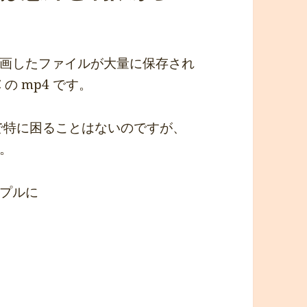
画したファイルが大量に保存され
 の mp4 です。
るので特に困ることはないのですが、
。
プルに