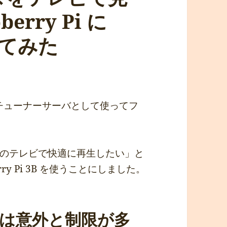
erry Pi に
入れてみた
、
をチューナーサーバとして使ってフ
のテレビで快適に再生したい」と
ry Pi 3B を使うことにしました。
生は意外と制限が多