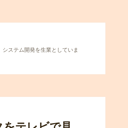
。 システム開発を生業としていま
タをテレビで見