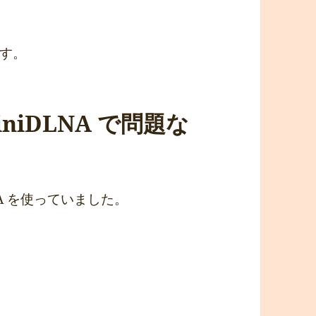
す。
niDLNA で問題な
NA を使っていました。