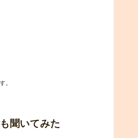
す。
択肢も聞いてみた