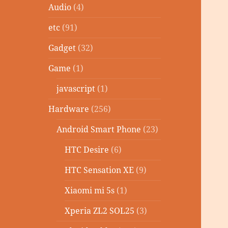
Audio
(4)
etc
(91)
Gadget
(32)
Game
(1)
javascript
(1)
Hardware
(256)
Android Smart Phone
(23)
HTC Desire
(6)
HTC Sensation XE
(9)
Xiaomi mi 5s
(1)
Xperia ZL2 SOL25
(3)