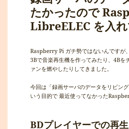
たかったので Raspb
LibreELEC を
Raspberry Pi ガチ勢ではないんですが
3Bで音楽再生機を作ってみたり、4B
ァンを燃やしたりしてきました。
今回は「録画サーバのデータをリビング
いう目的で 最近使ってなかったRaspber
BDプレイヤーでの再