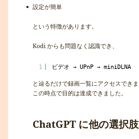
設定が簡単
という特徴があります。
Kodi からも問題なく認識でき、
1
ビデオ → UPnP → miniDLNA
と辿るだけで録画一覧にアクセスできま
この時点で目的は達成できました。
ChatGPT に他の選