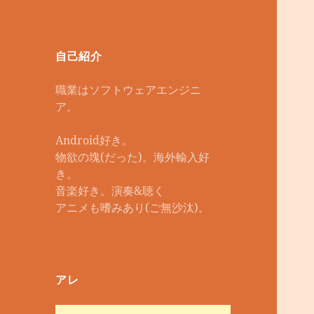
自己紹介
職業はソフトウェアエンジニ
ア。
Android好き。
物欲の塊(だった)。海外輸入好
き。
音楽好き。演奏&聴く
アニメも嗜みあり(ご無沙汰)。
アレ