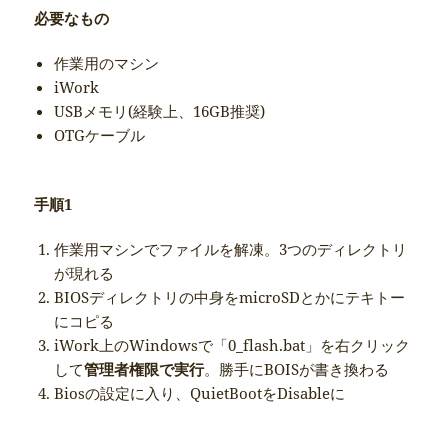
必要なもの
作業用のマシン
iWork
USBメモリ(経験上、16GB推奨)
OTGケーブル
手順1
作業用マシンでファイルを解凍。3つのディレクトリ
が現れる
BIOSディレクトリの中身をmicroSDとかにテキトー
にコピる
iWork上のWindowsで「0_flash.bat」を右クリック
して
管理者権限で実行
。勝手にBOISが書き換わる
Biosの設定に入り、QuietBootをDisableに