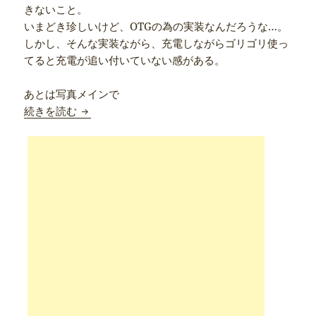
きないこと。
いまどき珍しいけど、OTGの為の実装なんだろうな…。
しかし、そんな実装ながら、充電しながらゴリゴリ使っ
てると充電が追い付いていない感がある。
あとは写真メインで
Cube iWork 8 Super Edition を買ってみた 
続きを読む