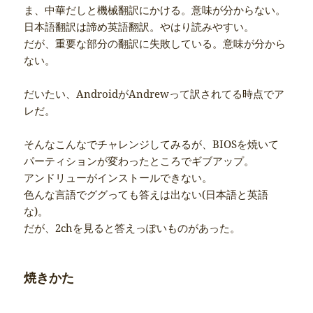
ま、中華だしと機械翻訳にかける。意味が分からない。
日本語翻訳は諦め英語翻訳。やはり読みやすい。
だが、重要な部分の翻訳に失敗している。意味が分から
ない。
だいたい、AndroidがAndrewって訳されてる時点でア
レだ。
そんなこんなでチャレンジしてみるが、BIOSを焼いて
パーティションが変わったところでギブアップ。
アンドリューがインストールできない。
色んな言語でググっても答えは出ない(日本語と英語
な)。
だが、2chを見ると答えっぽいものがあった。
焼きかた