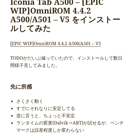
Iconia Tab A500 – [EPIC
WIP]OmniROM 4.4.2
A500/A501 – V5 をインストー
ルしてみた
[EPIC WIP]OmniROM 4.4.2 A500/A501 – V5
TODOがだいぶ減っていたので、インストールして数日
間様子見してみました。
先に所感
さくさく動く
すでにそれなりに安定してる
逆に言うと、ちょっと不安定
ランタイムの変更(Dalvik⇒ART)が試せるが、ベンチ
マークは誤差程度しか変わらない