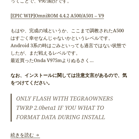
ってことで、v9の紹介です。
[EPIC WIP]OmniROM 4.4.2 A500/A501 – V9
もはや、完成の域というか、ここまで調教されたA500
はすごく幸せなんじゃないかというレベルです。
Android 3系の時はごみといっても過言ではない状態で
したが、まだ戦えるレベルです。
最近買ったOnda V975mよりぬるさく…
なお、インストールに関しては注意文言があるので、気
をつけてください。
ONLY FLASH WITH TEGRAOWNERS
TWRP 2.0beta1 IF YOU WHAT TO
FORMAT DATA DURING INSTALL
Iconia Tab A500 – [EPIC WIP]OmniROM 4.4
続きを読む