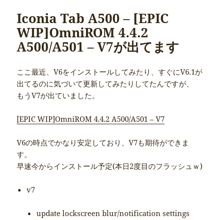
Iconia Tab A500 – [EPIC
WIP]OmniROM 4.4.2
A500/A501 – V7が出てます
ここ最近、V6をインストールしてみたり、すぐにV6.1が
出てるのに気づいて更新してみたりしてたんですが、
もうV7が出ていました。
[EPIC WIP]OmniROM 4.4.2 A500/A501 – V7
V6の時点でかなり安定しており、V7も期待ができま
す。
早速今からインストール予定(本日2度目のフラッシュｗ)
v7
update lockscreen blur/notification settings