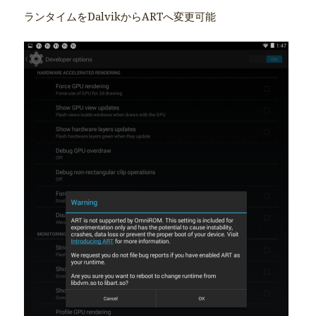
ランタイムをDalvikからARTへ変更可能