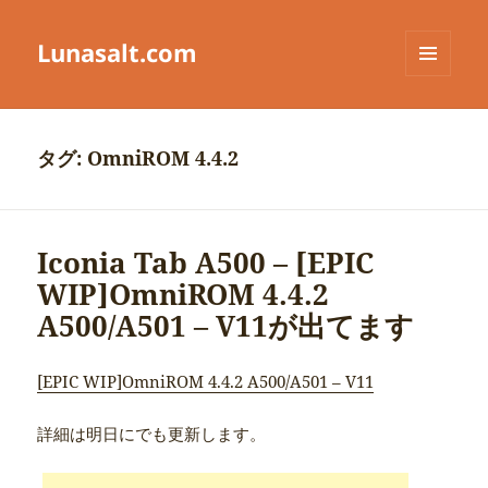
Lunasalt.com
メニュ
ーとウ
ィジェ
ット
タグ:
OmniROM 4.4.2
Iconia Tab A500 – [EPIC
WIP]OmniROM 4.4.2
A500/A501 – V11が出てます
[EPIC WIP]OmniROM 4.4.2 A500/A501 – V11
詳細は明日にでも更新します。