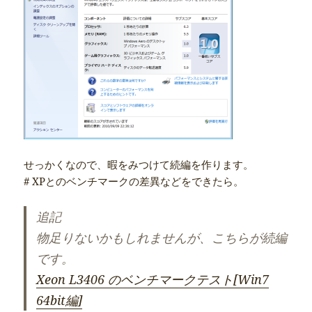
せっかくなので、暇をみつけて続編を作ります。
# XPとのベンチマークの差異などをできたら。
追記
物足りないかもしれませんが、こちらが続編
です。
Xeon L3406 のベンチマークテスト[Win7
64bit編]