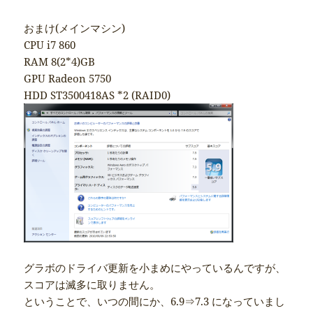
おまけ(メインマシン)
CPU i7 860
RAM 8(2*4)GB
GPU Radeon 5750
HDD ST3500418AS *2 (RAID0)
グラボのドライバ更新を小まめにやっているんですが、
スコアは滅多に取りません。
ということで、いつの間にか、6.9⇒7.3 になっていまし