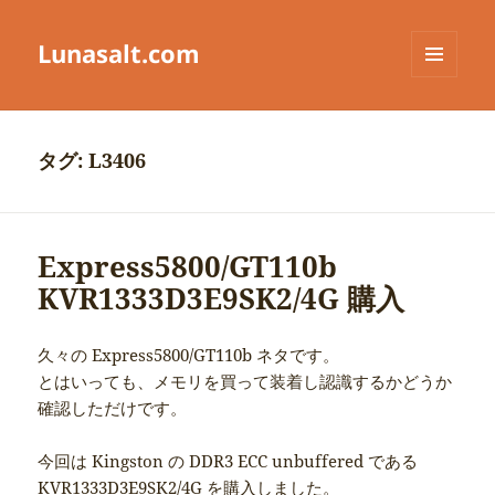
Lunasalt.com
メニュ
ーとウ
ィジェ
ット
タグ:
L3406
Express5800/GT110b
KVR1333D3E9SK2/4G 購入
久々の Express5800/GT110b ネタです。
とはいっても、メモリを買って装着し認識するかどうか
確認しただけです。
今回は Kingston の DDR3 ECC unbuffered である
KVR1333D3E9SK2/4G を購入しました。