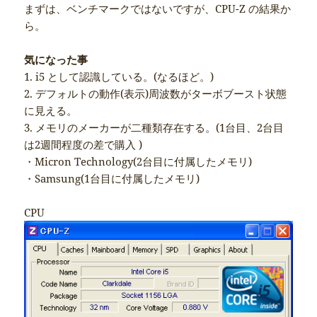
まずは、ベンチマークではないですが、CPU-Z の結果か
ら。
気になった事
1. i5 として認識している。(なるほど。)
2. デフォルトの動作(表示)周波数がターボブースト状態
に見える。
3. メモリのメーカーが二種類存在する。(1台目、2台目
は2週間程度の差で購入 )
・Micron Technology(2台目に付属したメモリ)
・Samsung(1台目に付属したメモリ)
CPU