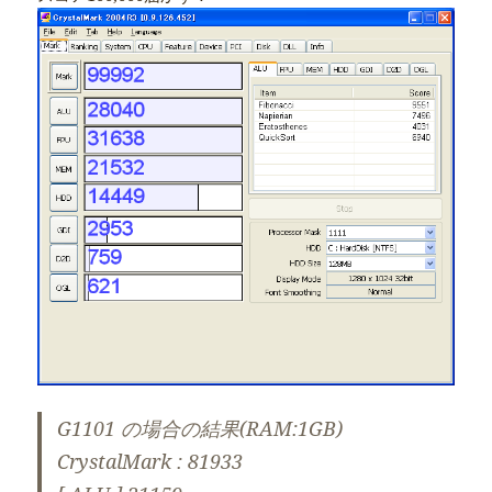
G1101 の場合の結果(RAM:1GB)
CrystalMark : 81933