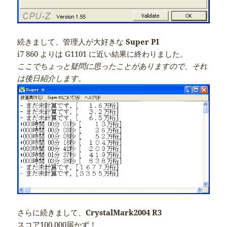
続きまして、管理人が大好きな
Super PI
i7 860 よりは G1101 に近い結果に終わりました。
ここでちょっと疑問に思ったことがありますので、それ
は後日紹介します。
さらに続きまして、
CrystalMark2004 R3
スコア100,000届かず！