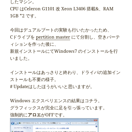
したマシン。
CPU はCeleron G1101 改 Xeon L3406 搭載&、RAM
1GB *2 です。
今回はデュアルブートの実験も行いたかったため、
Cドライブを
pertition master
にて分割し、空きパーテ
ィションを作った後に、
新規インストールにてWindows7 のインストールを行
いました。
インストールはあっさりと終わり、ドライバの追加イン
ストールも不要の様子。
# Updateはしたほうがいいと思いますが。
Windows エクスペリエンスの結果はコチラ。
グラフィックスが完全に足を引っ張っています。
強制的に
アロエ
がOFFです。