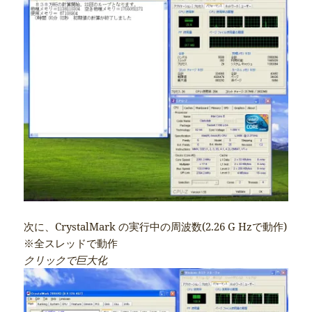
次に、CrystalMark の実行中の周波数(2.26 G Hzで動作)
※全スレッドで動作
クリックで巨大化