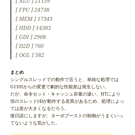
[ ALU ] 21159
[ FPU ] 24738
[ MEM ] 17343
[ HDD ] 14383
[ GDI ] 2968
[ D2D ] 760
[ OGL ] 582
まとめ
シングルスレッドでの動作で言うと、単純な処理では
G1101からの変更で劇的な性能差は発生しない。
だが、命令セット・キャッシュ容量の違い、HTにより
倍のスレッド(4)が動作する差異があるため、処理によっ
ては差が大きくなるだろう。
後日談にしますが、ターボブーストの制御がうまくいっ
てないような気がした。