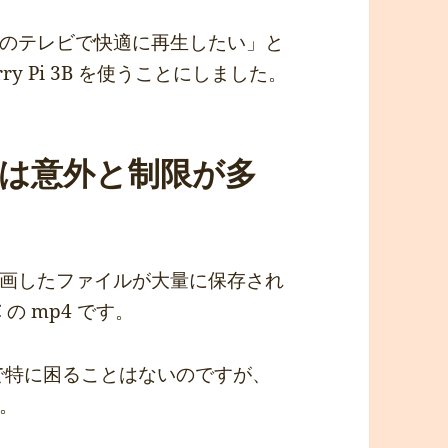
のテレビで快適に再生したい」と
ry Pi 3B を使うことにしました。
生は意外と制限が多
画したファイルが大量に保存され
 の mp4 です。
るので特に困ることはないのですが、
。