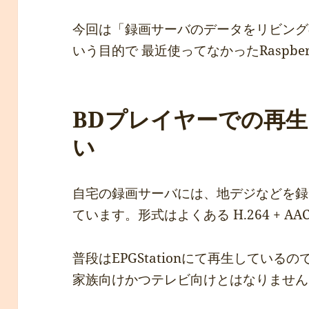
今回は「録画サーバのデータをリビング
いう目的で 最近使ってなかったRaspber
BDプレイヤーでの再
い
自宅の録画サーバには、地デジなどを録
ています。形式はよくある H.264 + AAC
普段はEPGStationにて再生してい
家族向けかつテレビ向けとはなりません