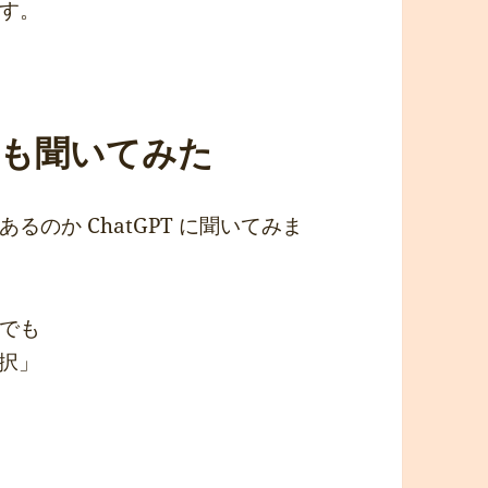
す。
択肢も聞いてみた
のか ChatGPT に聞いてみま
でも
一択」