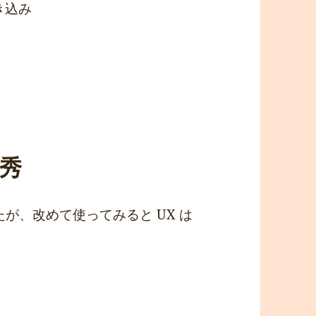
に書き込み
優秀
たが、改めて使ってみると UX は