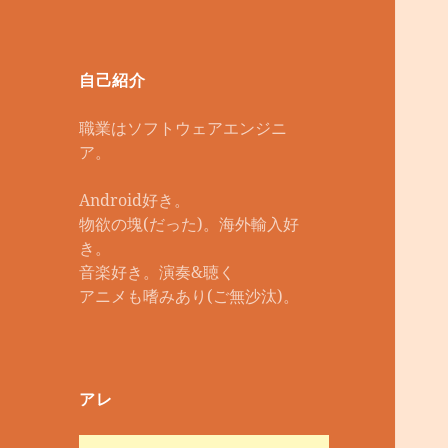
自己紹介
職業はソフトウェアエンジニ
ア。
Android好き。
物欲の塊(だった)。海外輸入好
き。
音楽好き。演奏&聴く
アニメも嗜みあり(ご無沙汰)。
アレ