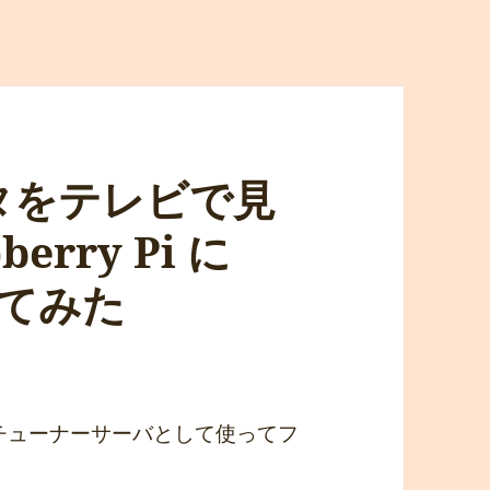
タをテレビで見
erry Pi に
入れてみた
、
をチューナーサーバとして使ってフ