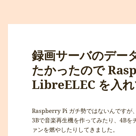
録画サーバのデー
たかったので Raspb
LibreELEC を
Raspberry Pi ガチ勢ではないんですが
3Bで音楽再生機を作ってみたり、4B
ァンを燃やしたりしてきました。