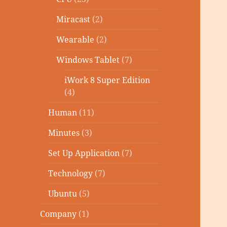
Miracast
(2)
Wearable
(2)
Windows Tablet
(7)
iWork 8 Super Edition
(4)
Human
(11)
Minutes
(3)
Set Up Application
(7)
Technology
(7)
Ubuntu
(5)
Company
(1)