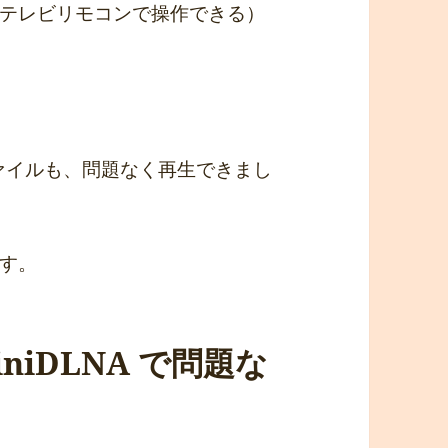
テレビリモコンで操作できる）
ァイルも、問題なく再生できまし
す。
niDLNA で問題な