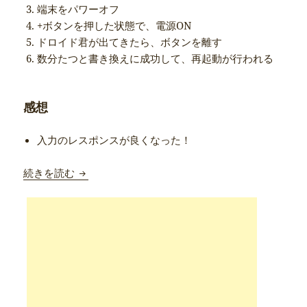
端末をパワーオフ
+ボタンを押した状態で、電源ON
ドロイド君が出てきたら、ボタンを離す
数分たつと書き換えに成功して、再起動が行われる
感想
入力のレスポンスが良くなった！
Onda V975mのv2.0.1ファームを早速インスト
続きを読む