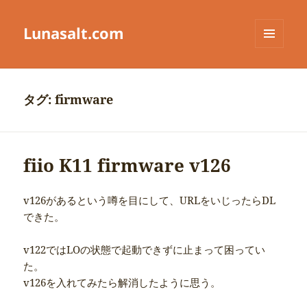
Lunasalt.com
メニュ
ーとウ
ィジェ
ット
タグ:
firmware
fiio K11 firmware v126
v126があるという噂を目にして、URLをいじったらDL
できた。
v122ではLOの状態で起動できずに止まって困ってい
た。
v126を入れてみたら解消したように思う。