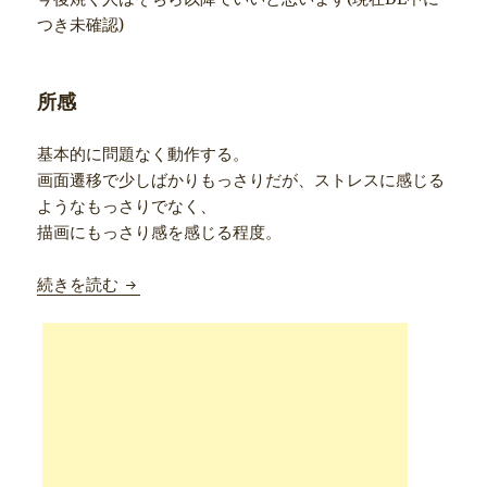
つき未確認)
所感
基本的に問題なく動作する。
画面遷移で少しばかりもっさりだが、ストレスに感じる
ようなもっさりでなく、
描画にもっさり感を感じる程度。
Onda V975mにv1.0.9ファームを焼いた
続きを読む