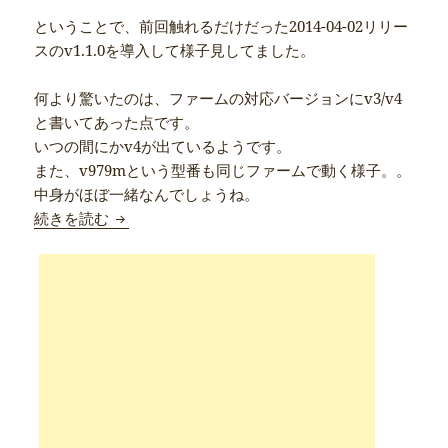
ということで、前回触れるだけだった2014-04-02リリー
スのv1.1.0を導入して様子見してました。
何より驚いたのは、ファームの対応バージョンにv3/v4
と書いてあった点です。
いつの間にかv4が出ているようです。
また、v979mという型番も同じファームで動く様子。。
中身がほぼ一緒なんでしょうね。
Onda V975mにv1.1.0ファームを焼いた
続きを読む