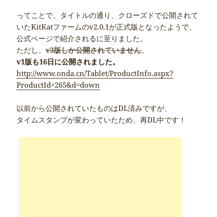
ってことで、タイトルの通り、クローズドで公開されて
いたKitKatファームのv2.0.1が正式版となったようで、
公式ページで紹介されるに至りました。
ただし、
v3版しか公開されていません
。
v1版も16日に公開されました。
http://www.onda.cn/Tablet/ProductInfo.aspx?
ProductId=265&d=down
以前から公開されていたものはDL済みですが、
タイムスタンプが変わっていたため、再DL中です！