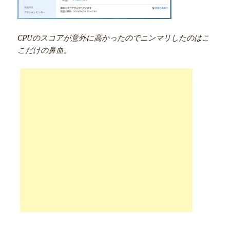
CPUのスコアが意外に高かったのでニンマリしたのはこ
こだけの鼻血。