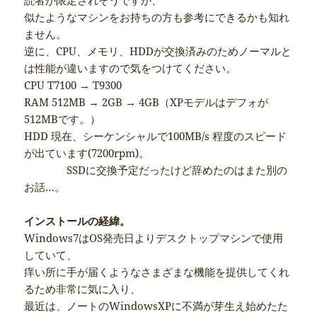
似たようなマシンをお持ちの方も参考にできるかも知れ
ません。
逆に、CPU、メモリ、HDDが交換済みのためノーマルと
は性能が違いますので気をつけてください。
CPU T7100 → T9300
RAM 512MB → 2GB → 4GB（XPモデルはデフォが
512MBです。）
HDD 現在、シーケンシャルで100MB/s 程度のスピード
が出ています(7200rpm)。
SSDに交換予定だったけど辞めたのはまた別の
お話…。
インストールの経緯。
Windows7はOS発売日よりデスクトップマシンで使用
していて、
痒い所に手が届くようなさまざまな機能を提供してくれ
るため非常に気に入り、
最近は、ノートのWindowsXPに不満が芽生え始めたた