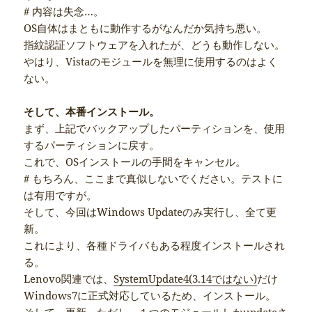
# 内容は失念…。
OS自体はまともに動作するがなんだか気持ち悪い。
指紋認証ソフトウェアを入れたが、どうも動作しない。
やはり、Vistaのモジュールを無理に使用するのはよく
ない。
そして、本番インストール。
まず、上記でバックアップしたパーティションを、使用
するパーティションに戻す。
これで、OSインストールの手間をキャンセル。
# もちろん、ここまで真似しないでください。テストに
は有用ですが。
そして、今回はWindows Updateのみ実行し、全て更
新。
これにより、各種ドライバもある程度インストールされ
る。
Lenovo関連では、
SystemUpdate4(3.14ではない)
だけ
Windows7に正式対応しているため、インストール。
そして、更新。ただし、１つのモジュールしかupdateさ