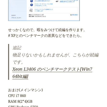
せっかくなので、暇をみつけて続編を作ります。
# XPとのベンチマークの差異などをできたら。
追記
物足りないかもしれませんが、こちらが続編
です。
Xeon L3406 のベンチマークテスト[Win7
64bit編]
おまけ(メインマシン)
CPU i7 860
RAM 8(2*4)GB
GPU Radeon 5750