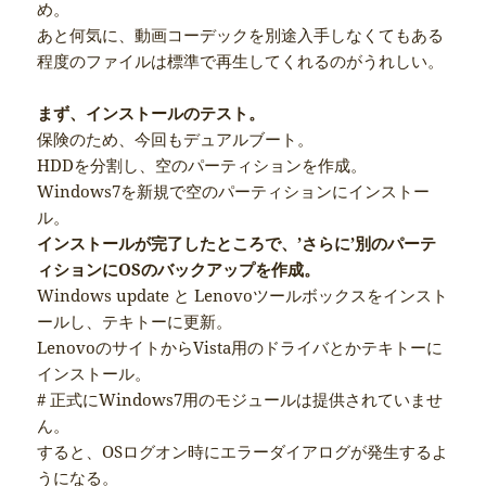
め。
あと何気に、動画コーデックを別途入手しなくてもある
程度のファイルは標準で再生してくれるのがうれしい。
まず、インストールのテスト。
保険のため、今回もデュアルブート。
HDDを分割し、空のパーティションを作成。
Windows7を新規で空のパーティションにインストー
ル。
インストールが完了したところで、’さらに’別のパーテ
ィションにOSのバックアップを作成。
Windows update と Lenovoツールボックスをインスト
ールし、テキトーに更新。
LenovoのサイトからVista用のドライバとかテキトーに
インストール。
# 正式にWindows7用のモジュールは提供されていませ
ん。
すると、OSログオン時にエラーダイアログが発生するよ
うになる。