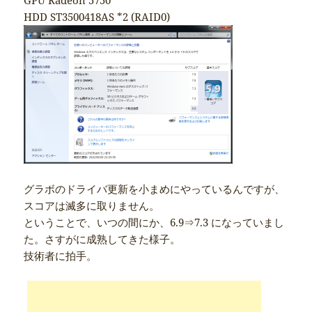
HDD ST3500418AS *2 (RAID0)
グラボのドライバ更新を小まめにやっているんですが、
スコアは滅多に取りません。
ということで、いつの間にか、6.9⇒7.3 になっていまし
た。さすがに成熟してきた様子。
技術者に拍手。