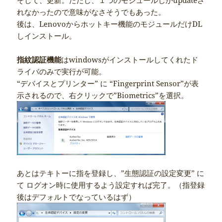
れなかったので意味がなさそうでもあった。
後は、Lenovoからホットキー機能のモジュールだけDL
しインストール。
指紋認証機能
はwindowsがインストールしてくれたド
ライバのみで実行が可能。
“デバイスとプリンター” に “Fingerprint Sensor”が表
示されるので、右クリックで”Biometrics”を選択。
あとはテキトーに指を登録し、”生態認証の設定変更” に
て ログオン時に使用するよう設定すれば完了。（指登録
後はデフォルトでなっているはず）