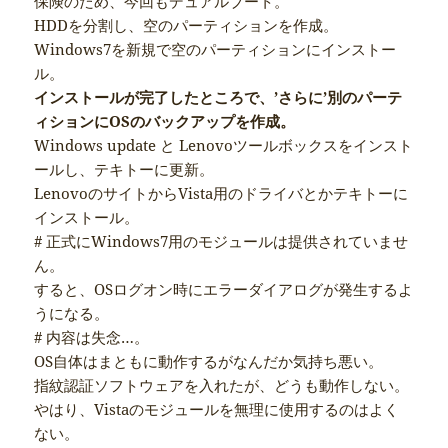
保険のため、今回もデュアルブート。
HDDを分割し、空のパーティションを作成。
Windows7を新規で空のパーティションにインストー
ル。
インストールが完了したところで、’さらに’別のパーテ
ィションにOSのバックアップを作成。
Windows update と Lenovoツールボックスをインスト
ールし、テキトーに更新。
LenovoのサイトからVista用のドライバとかテキトーに
インストール。
# 正式にWindows7用のモジュールは提供されていませ
ん。
すると、OSログオン時にエラーダイアログが発生するよ
うになる。
# 内容は失念…。
OS自体はまともに動作するがなんだか気持ち悪い。
指紋認証ソフトウェアを入れたが、どうも動作しない。
やはり、Vistaのモジュールを無理に使用するのはよく
ない。