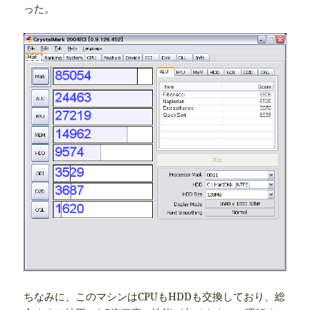
った。
ちなみに、このマシンはCPUもHDDも交換しており、総