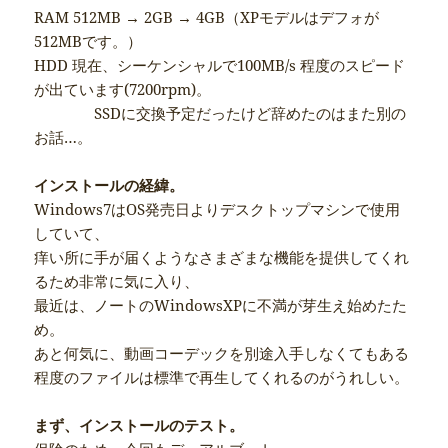
RAM 512MB → 2GB → 4GB（XPモデルはデフォが
512MBです。）
HDD 現在、シーケンシャルで100MB/s 程度のスピード
が出ています(7200rpm)。
SSDに交換予定だったけど辞めたのはまた別の
お話…。
インストールの経緯。
Windows7はOS発売日よりデスクトップマシンで使用
していて、
痒い所に手が届くようなさまざまな機能を提供してくれ
るため非常に気に入り、
最近は、ノートのWindowsXPに不満が芽生え始めたた
め。
あと何気に、動画コーデックを別途入手しなくてもある
程度のファイルは標準で再生してくれるのがうれしい。
まず、インストールのテスト。