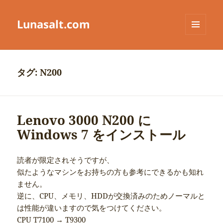
Lunasalt.com
メニュ
ーとウ
ィジェ
ット
タグ:
N200
Lenovo 3000 N200 に
Windows 7 をインストール
読者が限定されそうですが、
似たようなマシンをお持ちの方も参考にできるかも知れ
ません。
逆に、CPU、メモリ、HDDが交換済みのためノーマルと
は性能が違いますので気をつけてください。
CPU T7100 → T9300