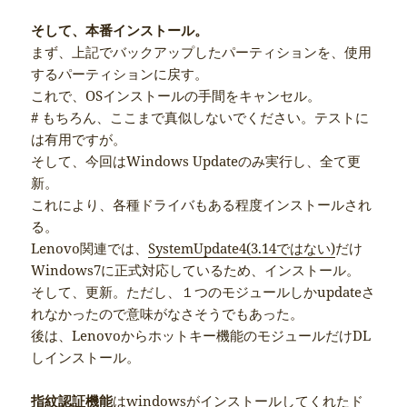
そして、本番インストール。
まず、上記でバックアップしたパーティションを、使用
するパーティションに戻す。
これで、OSインストールの手間をキャンセル。
# もちろん、ここまで真似しないでください。テストに
は有用ですが。
そして、今回はWindows Updateのみ実行し、全て更
新。
これにより、各種ドライバもある程度インストールされ
る。
Lenovo関連では、
SystemUpdate4(3.14ではない)
だけ
Windows7に正式対応しているため、インストール。
そして、更新。ただし、１つのモジュールしかupdateさ
れなかったので意味がなさそうでもあった。
後は、Lenovoからホットキー機能のモジュールだけDL
しインストール。
指紋認証機能
はwindowsがインストールしてくれたド