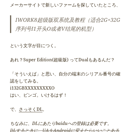
メーカーサイトで新しいファームを探していたところ、
IWORK8超级版双系统及教程（适合2G+32G
序列号I1开头O或者V结尾的机型）
という文字が目につく。
あれ？Super Edition(超級版) ってDualもあるんだ？
「そういえば」と思い、自分の端末のシリアル番号の確
認をしてみる。
i132GBXXXXXXXXXO
はい、ビンゴ。いけるはず！
で、
さっそくDL
。
ちなみに、DLにあたりbaiduへの登録は必要です。
DLするときに、UAをAndroidに変えたらいいことある