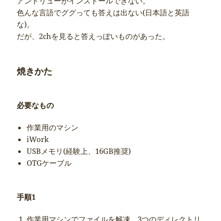
アンドリューがインストールできない。
色んな言語でググっても答えは出ない(日本語と英語
な)。
だが、2chを見ると答えっぽいものがあった。
焼きかた
必要なもの
作業用のマシン
iWork
USBメモリ(経験上、16GB推奨)
OTGケーブル
手順1
作業用マシンでファイルを解凍。3つのディレクトリ