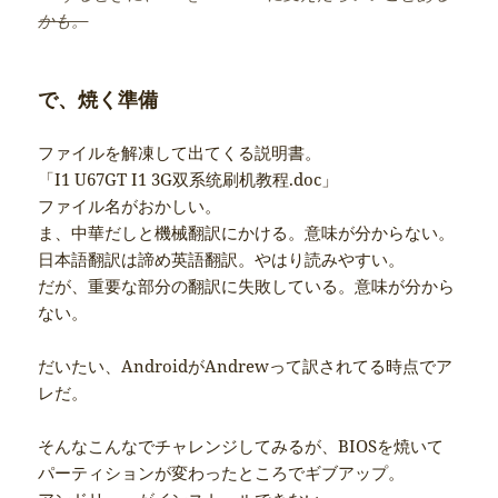
かも。
で、焼く準備
ファイルを解凍して出てくる説明書。
「I1 U67GT I1 3G双系统刷机教程.doc」
ファイル名がおかしい。
ま、中華だしと機械翻訳にかける。意味が分からない。
日本語翻訳は諦め英語翻訳。やはり読みやすい。
だが、重要な部分の翻訳に失敗している。意味が分から
ない。
だいたい、AndroidがAndrewって訳されてる時点でア
レだ。
そんなこんなでチャレンジしてみるが、BIOSを焼いて
パーティションが変わったところでギブアップ。