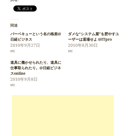
関連
バーベキューという名の格差@
ダメな“システム屋”を肥やすユ
日経ビジネス
ーザーは退場せよ @ITpro
2010年9月27日
2010年8月30日
etc
etc
道具に働かせられたり、道具に
仕事取られたり。@日経ビジネ
スonline
2010年9月8日
etc