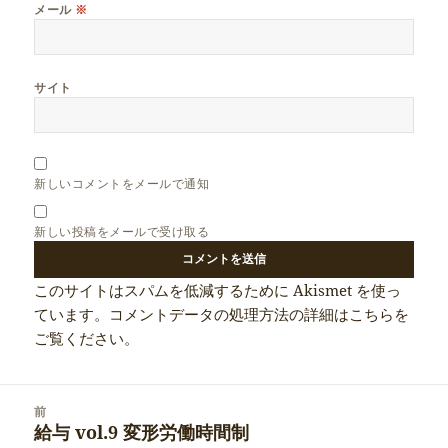
メール
※
サイト
新しいコメントをメールで通知
新しい投稿をメールで受け取る
このサイトはスパムを低減するために Akismet を使っ
ています。
コメントデータの処理方法の詳細はこちらを
ご覧ください
。
投
前
稿
給与 vol.9 変形労働時間制
前
ナ