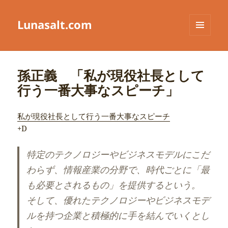
Lunasalt.com
メニュ
ーとウ
ィジェ
ット
孫正義 「私が現役社長として
行う一番大事なスピーチ」
私が現役社長として行う一番大事なスピーチ
+D
特定のテクノロジーやビジネスモデルにこだ
わらず、情報産業の分野で、時代ごとに「最
も必要とされるもの」を提供するという。
そして、優れたテクノロジーやビジネスモデ
ルを持つ企業と積極的に手を結んでいくとし