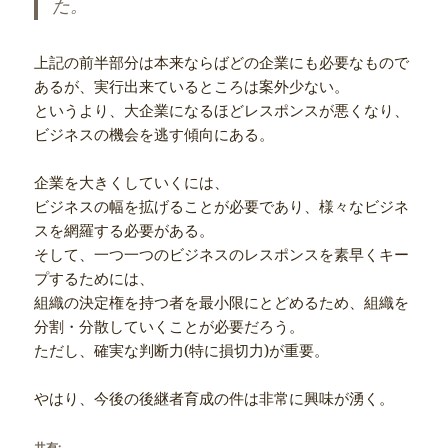
た。
上記の前半部分は本来ならばどの企業にも必要なもので
あるが、実行出来ているところは案外少ない。
というより、大企業になるほどレスポンスが悪くなり、
ビジネスの機会を逃す傾向にある。
企業を大きくしていくには、
ビジネスの幅を拡げることが必要であり、様々なビジネ
スを網羅する必要がある。
そして、一つ一つのビジネスのレスポンスを素早くキー
プするためには、
組織の決定権を持つ者を最小限にとどめるため、組織を
分割・分散していくことが必要だろう。
ただし、確実な判断力(特に損切力)が重要。
やはり、今後の後継者育成の件は非常に興味が湧く。
共有: