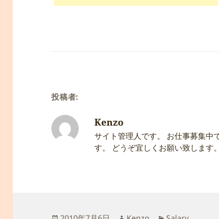
投稿者:
Kenzo
サイト管理人です。 お仕事募集中
す。 どうぞ宜しくお願い致します
投
作
カ
2010年7月6日
Kenzo
Salary