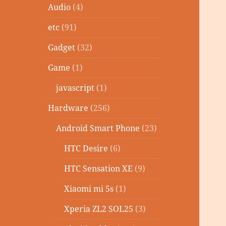
Audio
(4)
etc
(91)
Gadget
(32)
Game
(1)
javascript
(1)
Hardware
(256)
Android Smart Phone
(23)
HTC Desire
(6)
HTC Sensation XE
(9)
Xiaomi mi 5s
(1)
Xperia ZL2 SOL25
(3)