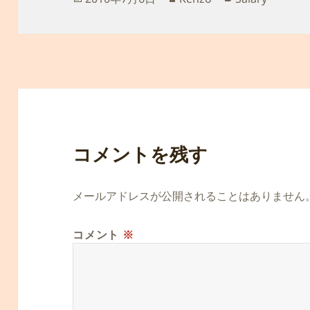
稿
成
テ
日:
者
ゴ
リ
ー
コメントを残す
メールアドレスが公開されることはありません
コメント
※