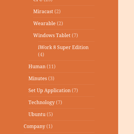
Miracast
(2)
Wearable
(2)
Windows Tablet
(7)
iWork 8 Super Edition
(4)
Human
(11)
Minutes
(3)
Set Up Application
(7)
Technology
(7)
Ubuntu
(5)
Company
(1)