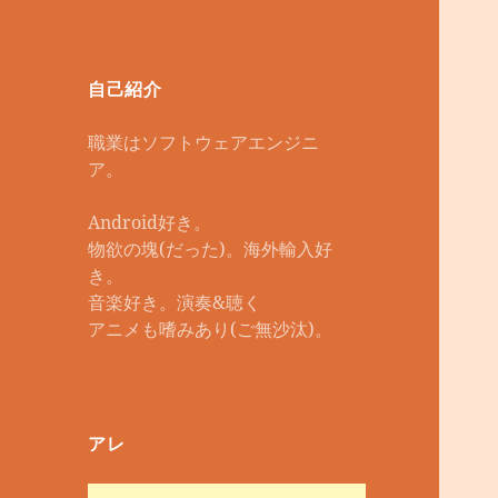
自己紹介
職業はソフトウェアエンジニ
ア。
Android好き。
物欲の塊(だった)。海外輸入好
き。
音楽好き。演奏&聴く
アニメも嗜みあり(ご無沙汰)。
アレ