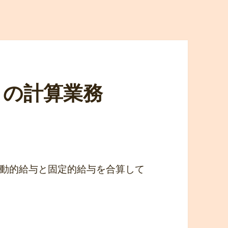
毎月の計算業務
動的給与と固定的給与を合算して