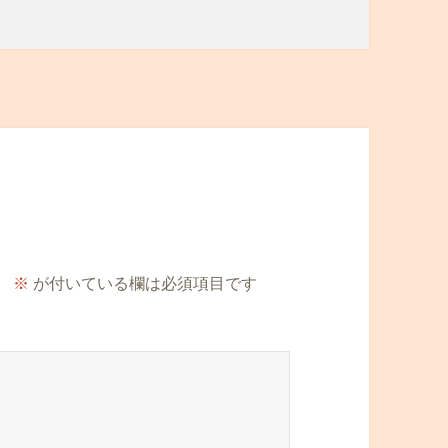
。
※
が付いている欄は必須項目です