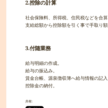
2.控除の計算
社会保険料、所得税、住民税などを合算
支給総額から控除額を引く事で手取り額
3.付随業務
給与明細の作成。
給与の振込み。
賃金台帳、源泉徴収簿へ給与情報の記入
控除金の納付。
共有: