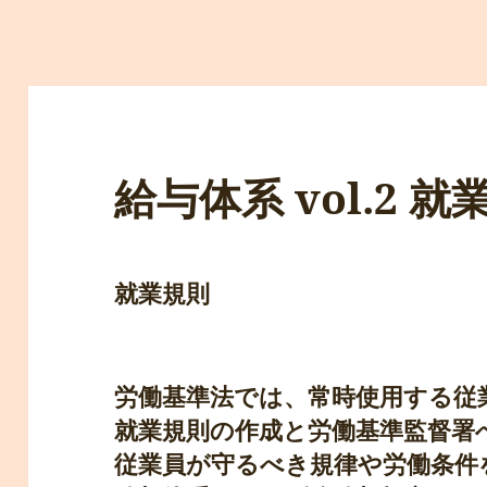
給与体系 vol.2 
就業規則
労働基準法では、常時使用する従
就業規則の作成と労働基準監督署
従業員が守るべき規律や労働条件