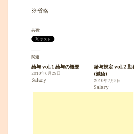
※省略
共有:
関連
給与 vol.1 給与の概要
給与規定 vol.2 
2010年6月29日
(減給)
Salary
2010年7月5日
Salary