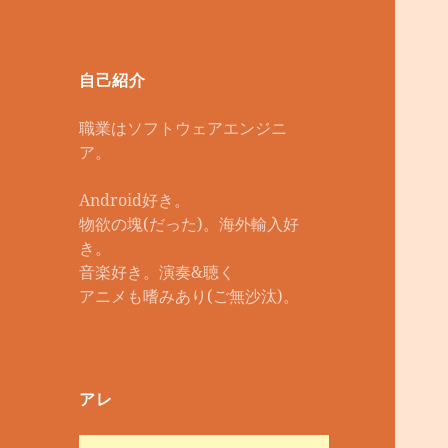
自己紹介
職業はソフトウェアエンジニ
ア。
Android好き。
物欲の塊(だった)。海外輸入好
き。
音楽好き。演奏&聴く
アニメも嗜みあり(ご無沙汰)。
アレ