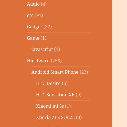
Audio
(4)
etc
(91)
Gadget
(32)
Game
(1)
javascript
(1)
Hardware
(256)
Android Smart Phone
(23)
HTC Desire
(6)
HTC Sensation XE
(9)
Xiaomi mi 5s
(1)
Xperia ZL2 SOL25
(3)