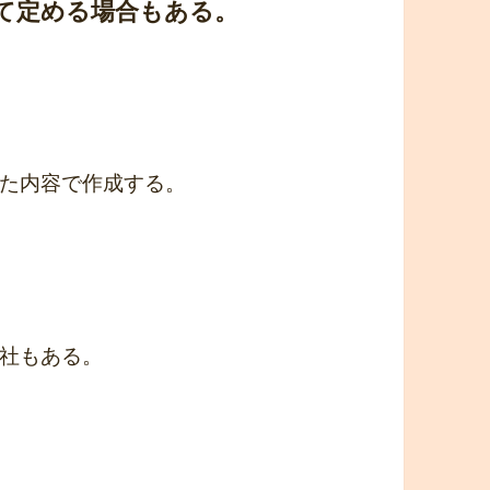
て定める場合もある。
た内容で作成する。
社もある。