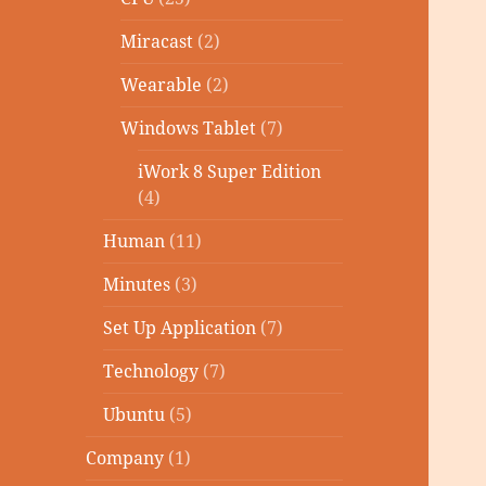
Miracast
(2)
Wearable
(2)
Windows Tablet
(7)
iWork 8 Super Edition
(4)
Human
(11)
Minutes
(3)
Set Up Application
(7)
Technology
(7)
Ubuntu
(5)
Company
(1)