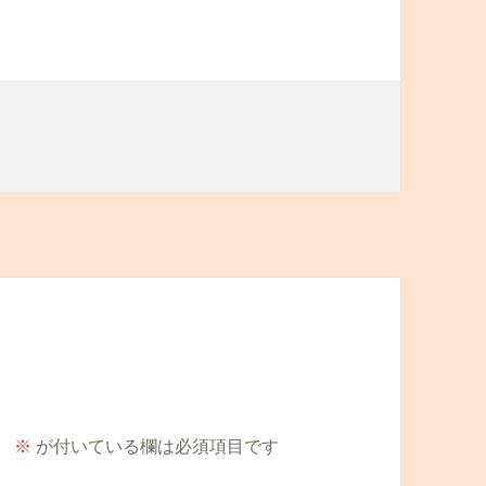
。
※
が付いている欄は必須項目です