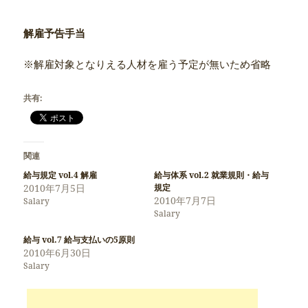
解雇予告手当
※解雇対象となりえる人材を雇う予定が無いため省略
共有:
関連
給与規定 vol.4 解雇
給与体系 vol.2 就業規則・給与
2010年7月5日
規定
2010年7月7日
Salary
Salary
給与 vol.7 給与支払いの5原則
2010年6月30日
Salary