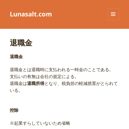
Lunasalt.com
メニュ
ーとウ
ィジェ
ット
退職金
退職金
退職金とは退職時に支払われる一時金のことである。
支払いの有無は会社の規定による。
退職金は
退職所得
となり、税負担の軽減措置がとられて
いる。
控除
※起業すらしていないため省略