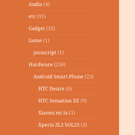
Audio
(4)
etc
(91)
Gadget
(32)
Game
(1)
javascript
(1)
Hardware
(256)
Android Smart Phone
(23)
HTC Desire
(6)
HTC Sensation XE
(9)
Xiaomi mi 5s
(1)
Xperia ZL2 SOL25
(3)