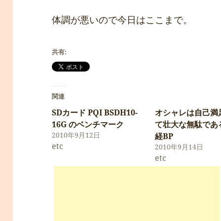
体調が悪いので今日はここまで。
共有:
関連
SDカード PQI BSDH10-
オシャレは自己満
16G のベンチマーク
て壮大な無駄であ
2010年9月12日
経BP
etc
2010年9月14日
etc