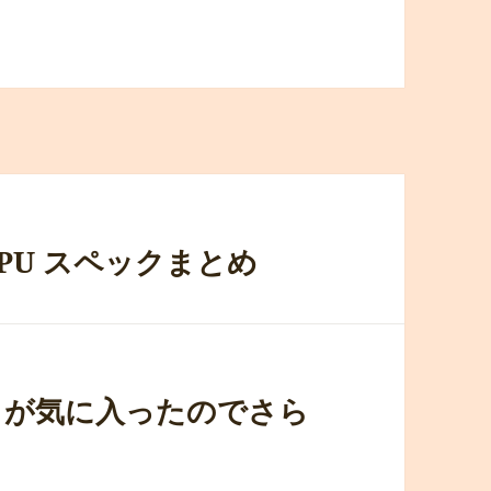
CPU スペックまとめ
110b が気に入ったのでさら