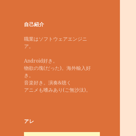
自己紹介
職業はソフトウェアエンジニ
ア。
Android好き。
物欲の塊(だった)。海外輸入好
き。
音楽好き。演奏&聴く
アニメも嗜みあり(ご無沙汰)。
アレ