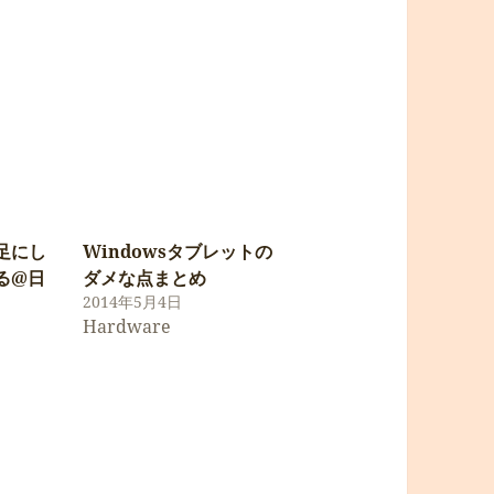
足にし
Windowsタブレットの
る@日
ダメな点まとめ
2014年5月4日
Hardware