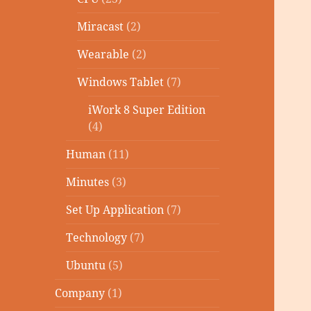
Miracast
(2)
Wearable
(2)
Windows Tablet
(7)
iWork 8 Super Edition
(4)
Human
(11)
Minutes
(3)
Set Up Application
(7)
Technology
(7)
Ubuntu
(5)
Company
(1)