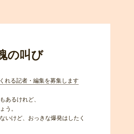
の魂の叫び
いてくれる記者・編集を募集します
もあるけれど、
ょう。
ないけど、おっきな爆発はしたく