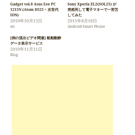
Gadget vol.8 Asus Eee PC
Sony Xperia ZL2(SOL25) が
1215N (Atom D525 + 次世代
突然死して電子マネーで一苦労
ION)
してみた
2010年10月15日
2015年8月18日
etc
Android Smart Phone
[例の流出ビデオ関連] 船舶動静
データ表示サービス
2010年11月11日
Blog