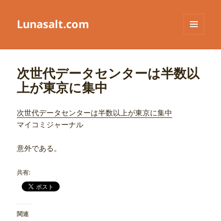
Lunasalt.com
メニュ
ーとウ
ィジェ
ット
次世代データセンターは半数以
上が東京に集中
次世代データセンターは半数以上が東京に集中
マイコミジャーナル
意外である。
共有:
関連