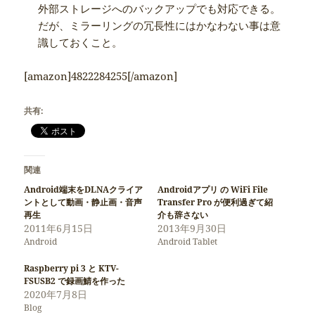
外部ストレージへのバックアップでも対応できる。
だが、ミラーリングの冗長性にはかなわない事は意
識しておくこと。
[amazon]4822284255[/amazon]
共有:
関連
Android端末をDLNAクライア
Androidアプリ の WiFi File
ントとして動画・静止画・音声
Transfer Pro が便利過ぎて紹
再生
介も辞さない
2011年6月15日
2013年9月30日
Android
Android Tablet
Raspberry pi 3 と KTV-
FSUSB2 で録画鯖を作った
2020年7月8日
Blog