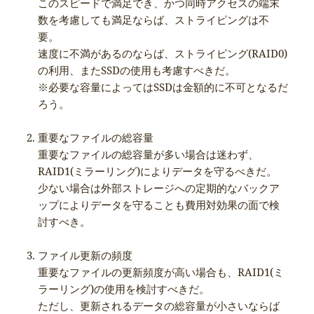
このスピードで満足でき、かつ同時アクセスの端末
数を考慮しても満足ならば、ストライピングは不
要。
速度に不満があるのならば、ストライピング(RAID0)
の利用、またSSDの使用も考慮すべきだ。
※必要な容量によってはSSDは金額的に不可となるだ
ろう。
重要なファイルの総容量
重要なファイルの総容量が多い場合は迷わず、
RAID1(ミラーリング)によりデータを守るべきだ。
少ない場合は外部ストレージへの定期的なバックア
ップによりデータを守ることも費用対効果の面で検
討すべき。
ファイル更新の頻度
重要なファイルの更新頻度が高い場合も、RAID1(ミ
ラーリング)の使用を検討すべきだ。
ただし、更新されるデータの総容量が小さいならば