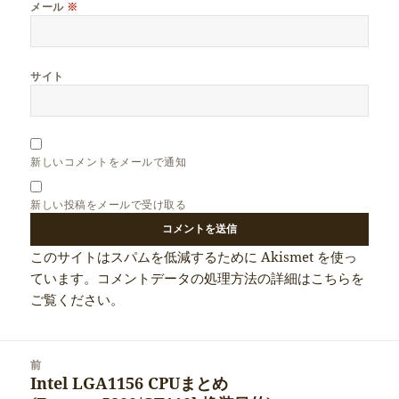
メール
※
サイト
新しいコメントをメールで通知
新しい投稿をメールで受け取る
このサイトはスパムを低減するために Akismet を使っ
ています。
コメントデータの処理方法の詳細はこちらを
ご覧ください
。
投
前
稿
Intel LGA1156 CPUまとめ
前
ナ