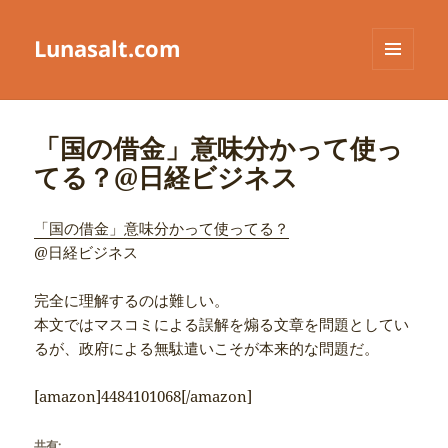
Lunasalt.com
メニュ
ーとウ
ィジェ
ット
「国の借金」意味分かって使っ
てる？@日経ビジネス
「国の借金」意味分かって使ってる？
@日経ビジネス
完全に理解するのは難しい。
本文ではマスコミによる誤解を煽る文章を問題としてい
るが、政府による無駄遣いこそが本来的な問題だ。
[amazon]4484101068[/amazon]
共有: