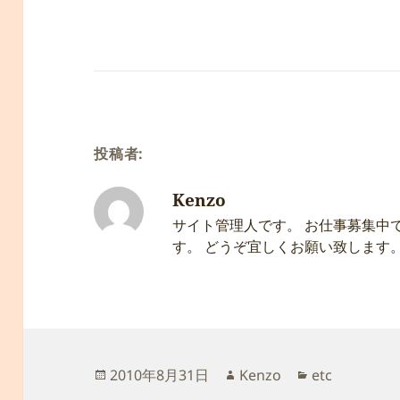
投稿者:
Kenzo
サイト管理人です。 お仕事募集中
す。 どうぞ宜しくお願い致します
投
作
カ
2010年8月31日
Kenzo
etc
稿
成
テ