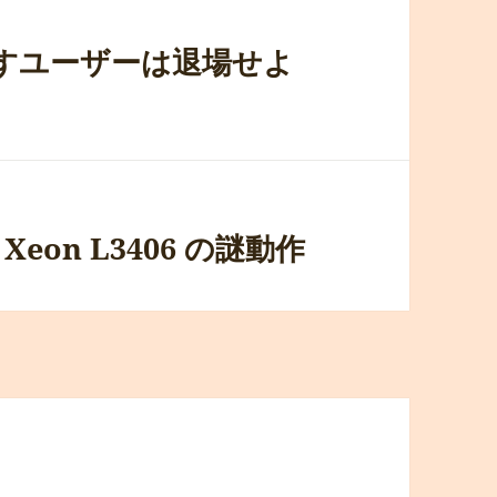
やすユーザーは退場せよ
b Xeon L3406 の謎動作