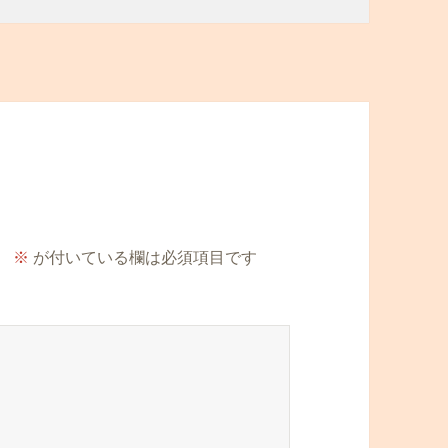
。
※
が付いている欄は必須項目です