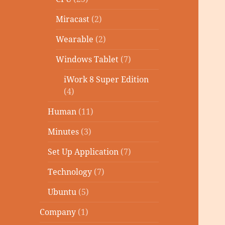
Miracast
(2)
Wearable
(2)
Windows Tablet
(7)
iWork 8 Super Edition
(4)
Human
(11)
Minutes
(3)
Set Up Application
(7)
Technology
(7)
Ubuntu
(5)
Company
(1)