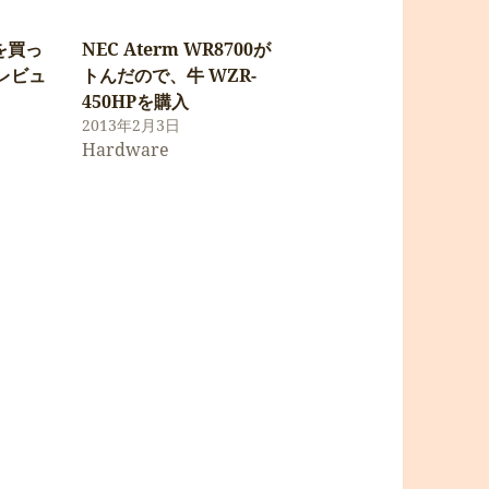
 を買っ
NEC Aterm WR8700が
レビュ
トんだので、牛 WZR-
450HPを購入
2013年2月3日
Hardware