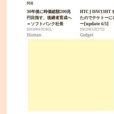
関連
30年後に時価総額200兆
HTC J ISW13HT
円目指す、後継者育成へ
たのでテケトーに
＝ソフトバンク社長
ー[update 6/5]
2010年6月28日
2012年5月27日
Human
Gadget