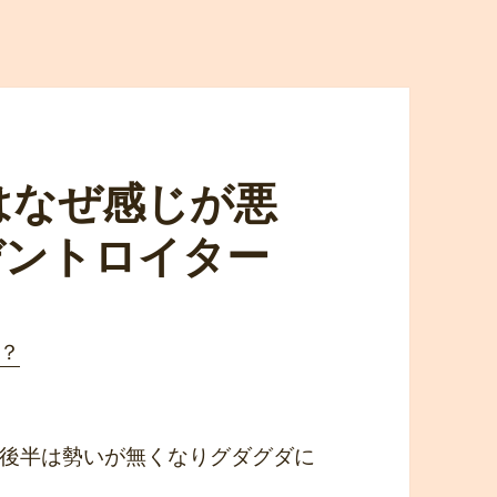
はなぜ感じが悪
デントロイター
？
後半は勢いが無くなりグダグダに