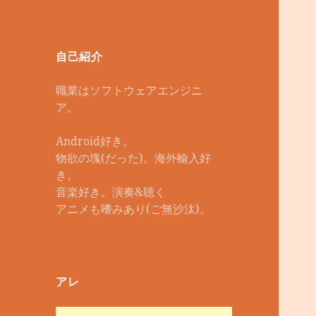
自己紹介
職業はソフトウェアエンジニ
ア。
Android好き。
物欲の塊(だった)。海外輸入好
き。
音楽好き。演奏&聴く
アニメも嗜みあり(ご無沙汰)。
アレ