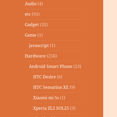
Audio
(4)
etc
(91)
Gadget
(32)
Game
(1)
javascript
(1)
Hardware
(256)
Android Smart Phone
(23)
HTC Desire
(6)
HTC Sensation XE
(9)
Xiaomi mi 5s
(1)
Xperia ZL2 SOL25
(3)