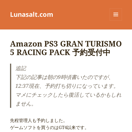
Lunasalt.com
メニュ
ーとウ
ィジェ
ット
Amazon PS3 GRAN TURISMO
5 RACING PACK 予約受付中
追記
下記の記事は朝の9時頃書いたのですが、
12:37現在、予約打ち切りになっています。
マメにチェックしたら復活しているかもしれ
ません。
先程管理人も予約しました。
ゲームソフトを買うのはGT4以来です。