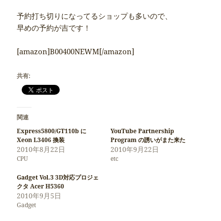
予約打ち切りになってるショップも多いので、
早めの予約が吉です！
[amazon]B00400NEWM[/amazon]
共有:
関連
Express5800/GT110b に
YouTube Partnership
Xeon L3406 換装
Program の誘いがまた来た
2010年8月22日
2010年9月22日
CPU
etc
Gadget Vol.3 3D対応プロジェ
クタ Acer H5360
2010年9月5日
Gadget