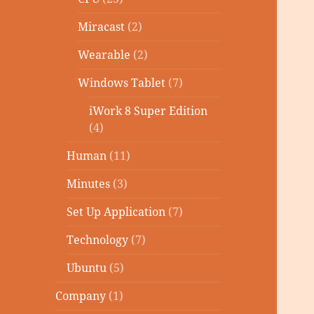
Miracast
(2)
Wearable
(2)
Windows Tablet
(7)
iWork 8 Super Edition
(4)
Human
(11)
Minutes
(3)
Set Up Application
(7)
Technology
(7)
Ubuntu
(5)
Company
(1)