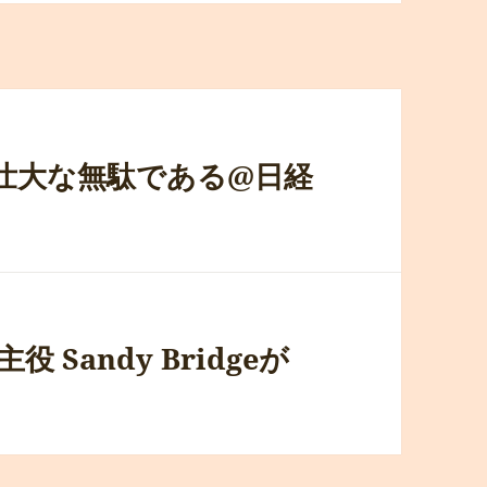
壮大な無駄である@日経
 Sandy Bridgeが