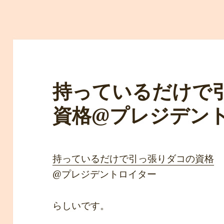
持っているだけで
資格@プレジデン
持っているだけで引っ張りダコの資格
@プレジデントロイター
らしいです。