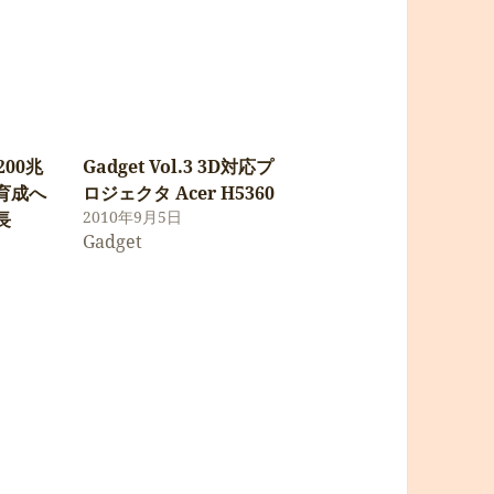
00兆
Gadget Vol.3 3D対応プ
育成へ
ロジェクタ Acer H5360
2010年9月5日
長
Gadget