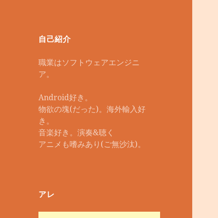
自己紹介
職業はソフトウェアエンジニ
ア。
Android好き。
物欲の塊(だった)。海外輸入好
き。
音楽好き。演奏&聴く
アニメも嗜みあり(ご無沙汰)。
アレ