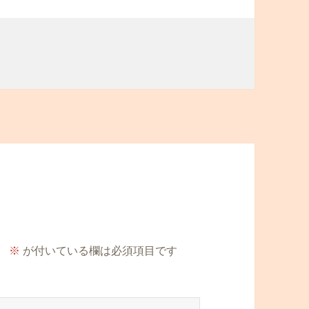
。
※
が付いている欄は必須項目です