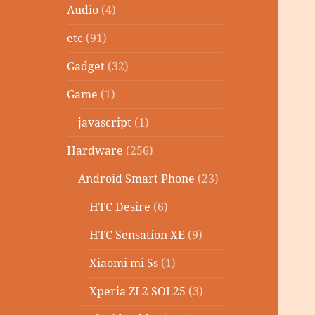
Audio
(4)
etc
(91)
Gadget
(32)
Game
(1)
javascript
(1)
Hardware
(256)
Android Smart Phone
(23)
HTC Desire
(6)
HTC Sensation XE
(9)
Xiaomi mi 5s
(1)
Xperia ZL2 SOL25
(3)