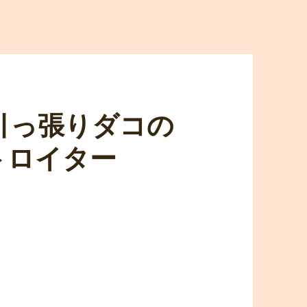
引っ張りダコの
トロイター