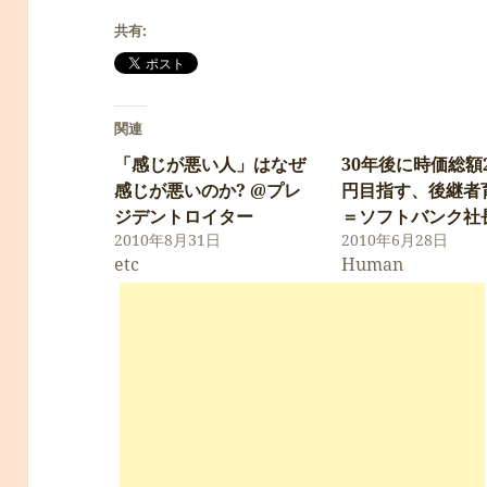
共有:
関連
「感じが悪い人」はなぜ
30年後に時価総額2
感じが悪いのか? @プレ
円目指す、後継者
ジデントロイター
＝ソフトバンク社
2010年8月31日
2010年6月28日
etc
Human