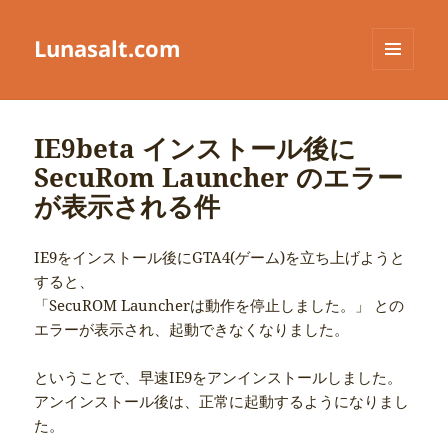
Lunasalt.com
メニュ
ーとウ
ィジェ
ット
IE9beta インストール後に
SecuRom Launcher のエラー
が表示される件
IE9をインストール後にGTA4(ゲーム)を立ち上げようと
すると、
「SecuROM Launcherは動作を停止しました。」 との
エラーが表示され、起動できなくなりました。
ということで、早速IE9をアンインストールしました。
アンインストール後は、正常に起動するようになりまし
た。