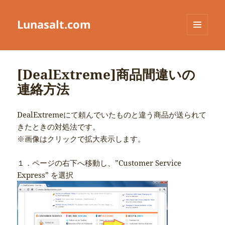
Lunasalt.com
メニュ
ーとウ
ィジェ
ット
[DealExtreme]商品間違いの
連絡方法
DealExtremeにて頼んでいたものと違う商品が送られて
きたときの対処法です。
※画像はクリックで拡大表示します。
１．ページの右下へ移動し、”Customer Service
Express” を選択