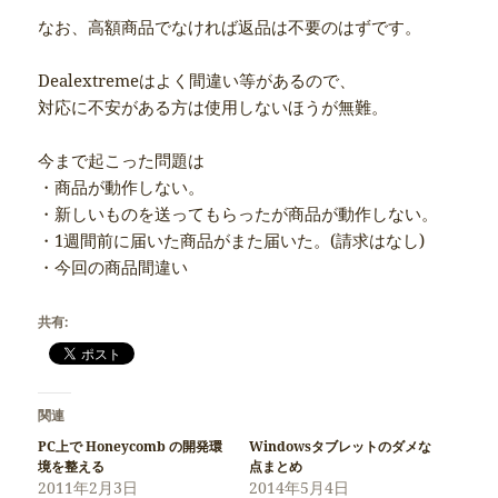
なお、高額商品でなければ返品は不要のはずです。
Dealextremeはよく間違い等があるので、
対応に不安がある方は使用しないほうが無難。
今まで起こった問題は
・商品が動作しない。
・新しいものを送ってもらったが商品が動作しない。
・1週間前に届いた商品がまた届いた。(請求はなし)
・今回の商品間違い
共有:
関連
PC上で Honeycomb の開発環
Windowsタブレットのダメな
境を整える
点まとめ
2011年2月3日
2014年5月4日