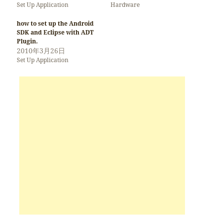
Set Up Application
Hardware
how to set up the Android
SDK and Eclipse with ADT
Plugin.
2010年3月26日
Set Up Application