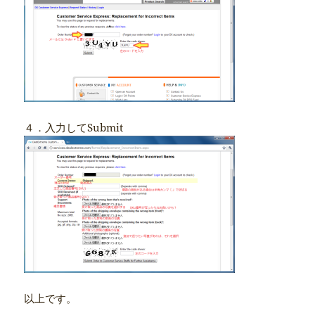
４．入力してSubmit
以上です。