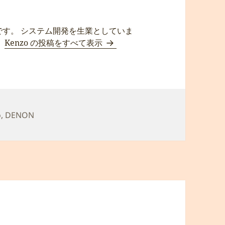
です。 システム開発を生業としていま
。
Kenzo の投稿をすべて表示
o
,
DENON