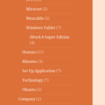
Miracast
(2)
Wearable
(2)
Windows Tablet
(7)
iWork 8 Super Edition
(4)
Human
(11)
Minutes
(3)
Set Up Application
(7)
Technology
(7)
Ubuntu
(5)
Company
(1)