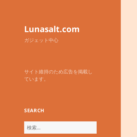
Lunasalt.com
ガジェット中心
サイト維持のため広告を掲載し
ています。
SEARCH
検
索: