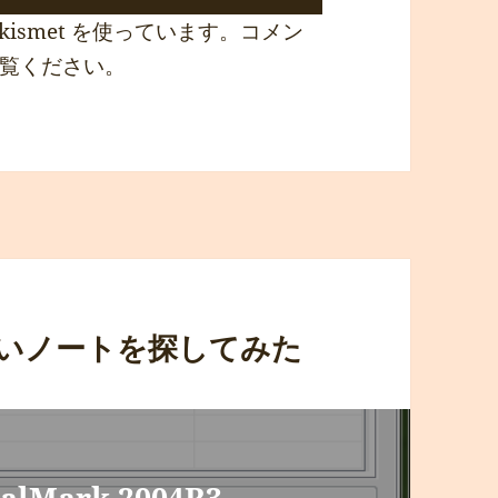
ismet を使っています。
コメン
覧ください
。
搭載の安いノートを探してみた
talMark 2004R3