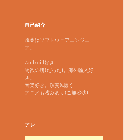
自己紹介
職業はソフトウェアエンジニ
ア。
Android好き。
物欲の塊(だった)。海外輸入好
き。
音楽好き。演奏&聴く
アニメも嗜みあり(ご無沙汰)。
アレ