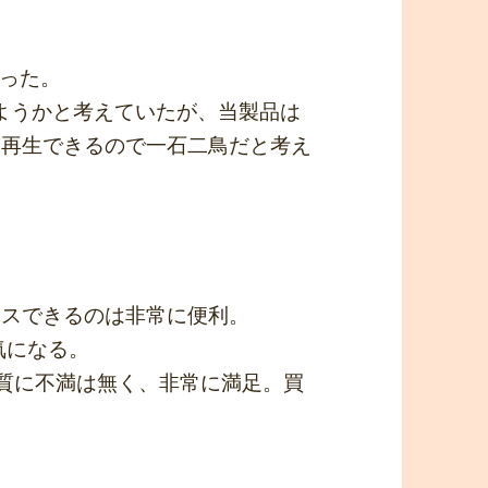
った。
入しようかと考えていたが、当製品は
て再生できるので一石二鳥だと考え
セスできるのは非常に便利。
気になる。
音質に不満は無く、非常に満足。買