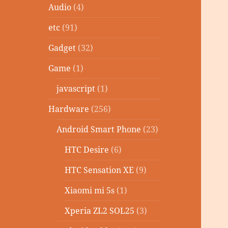
Audio
(4)
etc
(91)
Gadget
(32)
Game
(1)
javascript
(1)
Hardware
(256)
Android Smart Phone
(23)
HTC Desire
(6)
HTC Sensation XE
(9)
Xiaomi mi 5s
(1)
Xperia ZL2 SOL25
(3)