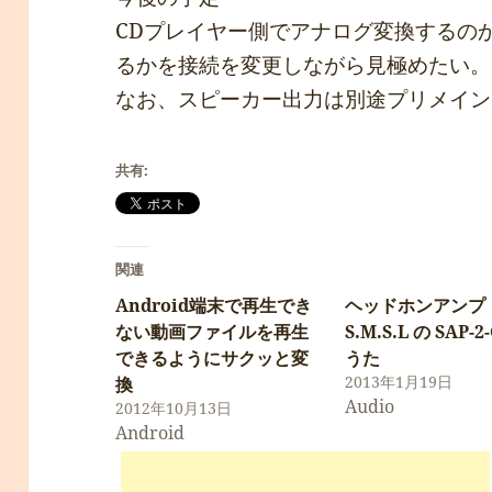
CDプレイヤー側でアナログ変換するの
るかを接続を変更しながら見極めたい。
なお、スピーカー出力は別途プリメイン
共有:
関連
Android端末で再生でき
ヘッドホンアンプ
ない動画ファイルを再生
S.M.S.L の SAP-
できるようにサクッと変
うた
2013年1月19日
換
Audio
2012年10月13日
Android