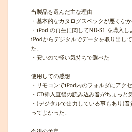
当製品を選んだ主な理由
・基本的なカタログスペックが悪くなか
・iPod の再生に関してND-S1 を購
iPodからデジタルでデータを取り出し
た。
・安いので軽い気持ちで選べた。
使用しての感想
・リモコンでiPod内のフォルダにアク
・CD挿入直後の読み込み音がちょっと
・(デジタルで出力している事もあり)
ってよかった。
今後の予定