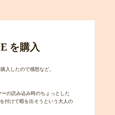
SE を購入
SE を購入したので感想など。
イヤーの読み込み時のちょっとした
を付けて暇を出そうという大人の