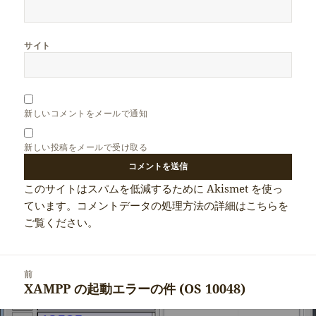
サイト
新しいコメントをメールで通知
新しい投稿をメールで受け取る
このサイトはスパムを低減するために Akismet を使っ
ています。
コメントデータの処理方法の詳細はこちらを
ご覧ください
。
投
前
稿
XAMPP の起動エラーの件 (OS 10048)
前
ナ
の
ビ