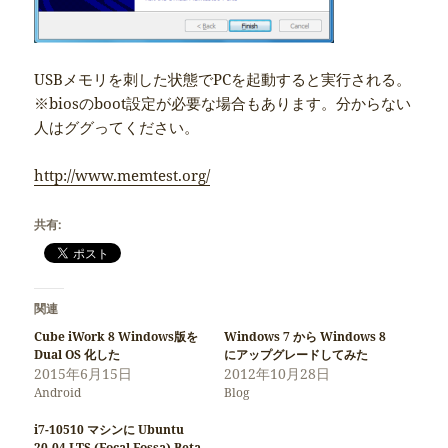
USBメモリを刺した状態でPCを起動すると実行される。
※biosのboot設定が必要な場合もあります。分からない
人はググってください。
http://www.memtest.org/
共有:
関連
Cube iWork 8 Windows版を
Windows 7 から Windows 8
Dual OS 化した
にアップグレードしてみた
2015年6月15日
2012年10月28日
Android
Blog
i7-10510 マシンに Ubuntu
20.04 LTS (Focal Fossa) Beta