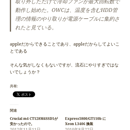
取り外しただけで冷却ファンが最大回転数で
動作し始めた。OWCは、温度を含むHDD管
理の情報のやり取りが電源ケーブルに集約さ
れたと見ている。
appleだからできることであり、appleだからしてよいこ
とである
そんな気がしなくもないですが、流石にやりすぎではな
いでしょうか？
共有:
関連
Crucial m4 CT128M4SSD1が
Express5800/GT110b に
安かったので。
Xeon L3406 換装
2012年11月11日
2010年8月22日