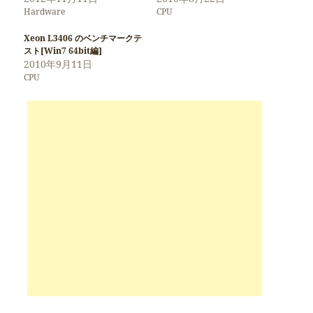
Hardware
CPU
Xeon L3406 のベンチマークテ
スト[Win7 64bit編]
2010年9月11日
CPU