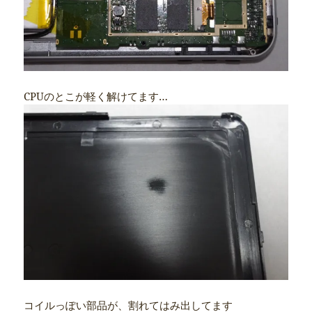
CPUのとこが軽く解けてます…
コイルっぽい部品が、割れてはみ出してます