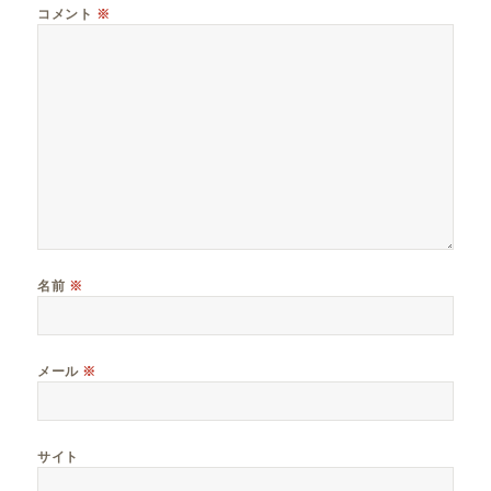
コメント
※
名前
※
メール
※
サイト