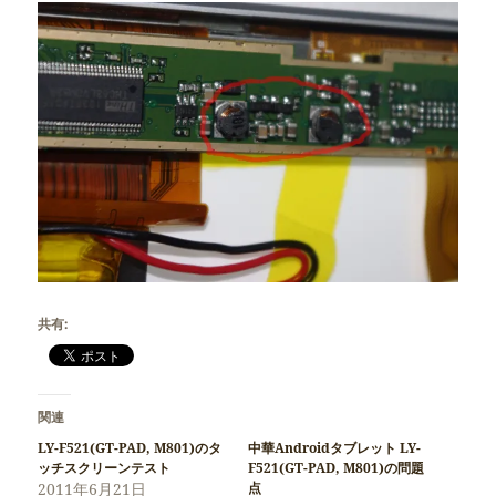
共有:
関連
LY-F521(GT-PAD, M801)のタ
中華Androidタブレット LY-
ッチスクリーンテスト
F521(GT-PAD, M801)の問題
2011年6月21日
点