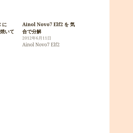
2 に
Ainol Novo7 Elf2 を 気
eを焼いて
合で分解
2012年6月11日
Ainol Novo7 Elf2