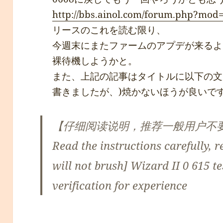
http://bbs.ainol.com/forum.php?mod
リースのこれを読む限り、
今週末にまたファームのアプデが来るよ
裸待機しようかと。
また、上記の記事はタイトルに以下の文が
書きましたが、)焼かないほうが良いで
【仔细阅读说明，推荐一般用户不
Read the instructions carefully,
will not brush] Wizard II 0 615 t
verification for experience