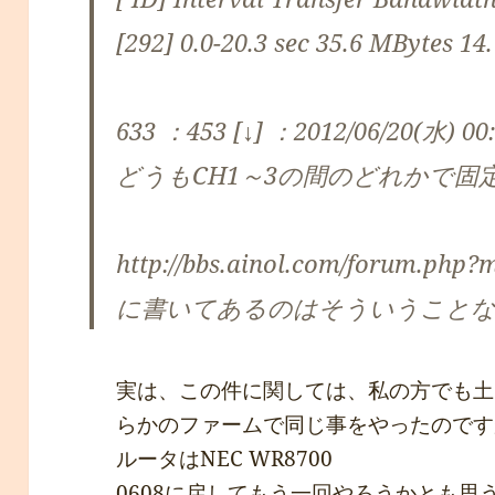
[292] 0.0-20.3 sec 35.6 MBytes 14
633 ：453 [↓] ：2012/06/20(水) 00:
どうもCH1～3の間のどれかで
http://bbs.ainol.com/forum.php
に書いてあるのはそういうこと
実は、この件に関しては、私の方でも土日
らかのファームで同じ事をやったのです
ルータはNEC WR8700
0608に戻してもう一回やろうかとも思