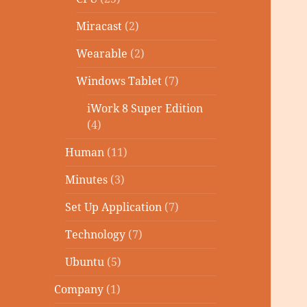
Miracast
(2)
Wearable
(2)
Windows Tablet
(7)
iWork 8 Super Edition
(4)
Human
(11)
Minutes
(3)
Set Up Application
(7)
Technology
(7)
Ubuntu
(5)
Company
(1)