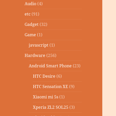
Audio
(4)
etc
(91)
Gadget
(32)
Game
(1)
javascript
(1)
Hardware
(256)
Android Smart Phone
(23)
HTC Desire
(6)
HTC Sensation XE
(9)
Xiaomi mi 5s
(1)
Xperia ZL2 SOL25
(3)