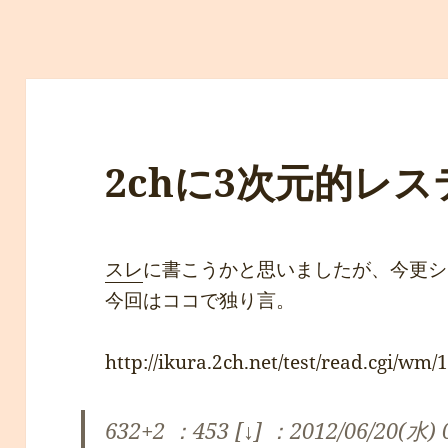
2chに3次元的レ
スレ
に書こうかと思いましたが、今更シ
今回はココで独り言。
http://ikura.2ch.net/test/read.cgi/wm
632+2 ：453 [↓] ：2012/06/20(水) 