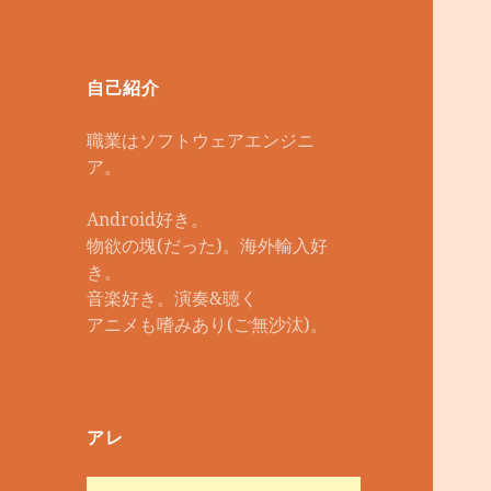
自己紹介
職業はソフトウェアエンジニ
ア。
Android好き。
物欲の塊(だった)。海外輸入好
き。
音楽好き。演奏&聴く
アニメも嗜みあり(ご無沙汰)。
アレ