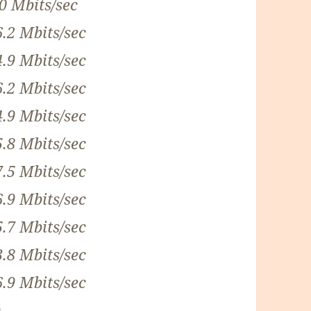
.0 Mbits/sec
6.2 Mbits/sec
4.9 Mbits/sec
6.2 Mbits/sec
4.9 Mbits/sec
5.8 Mbits/sec
7.5 Mbits/sec
6.9 Mbits/sec
5.7 Mbits/sec
3.8 Mbits/sec
6.9 Mbits/sec
h