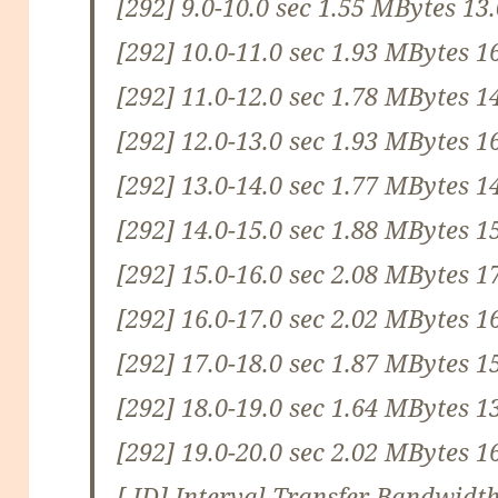
[292] 9.0-10.0 sec 1.55 MBytes 13
[292] 10.0-11.0 sec 1.93 MBytes 1
[292] 11.0-12.0 sec 1.78 MBytes 1
[292] 12.0-13.0 sec 1.93 MBytes 1
[292] 13.0-14.0 sec 1.77 MBytes 1
[292] 14.0-15.0 sec 1.88 MBytes 1
[292] 15.0-16.0 sec 2.08 MBytes 1
[292] 16.0-17.0 sec 2.02 MBytes 1
[292] 17.0-18.0 sec 1.87 MBytes 1
[292] 18.0-19.0 sec 1.64 MBytes 1
[292] 19.0-20.0 sec 2.02 MBytes 1
[ ID] Interval Transfer Bandwidt