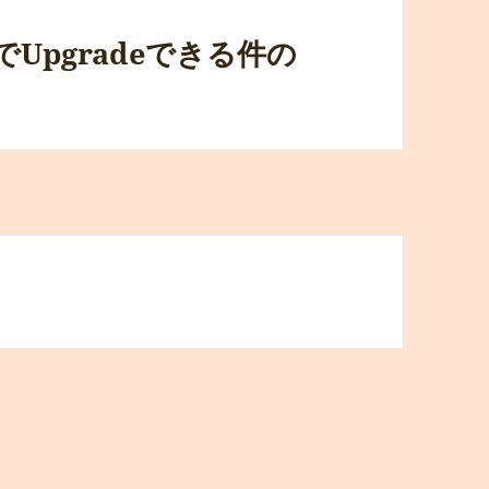
00円でUpgradeできる件の