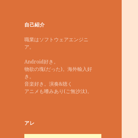
自己紹介
職業はソフトウェアエンジニ
ア。
Android好き。
物欲の塊(だった)。海外輸入好
き。
音楽好き。演奏&聴く
アニメも嗜みあり(ご無沙汰)。
アレ