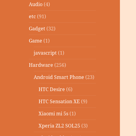
Audio
(4)
etc
(91)
Gadget
(32)
Game
(1)
javascript
(1)
Hardware
(256)
Android Smart Phone
(23)
HTC Desire
(6)
HTC Sensation XE
(9)
Xiaomi mi 5s
(1)
Xperia ZL2 SOL25
(3)