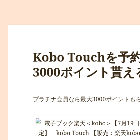
Kobo Touchを
3000ポイント貰
プラチナ会員なら最大3000ポイントも