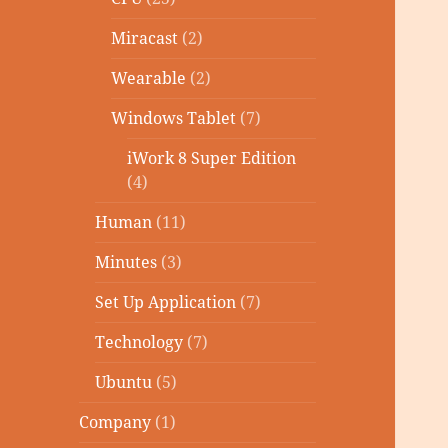
Miracast
(2)
Wearable
(2)
Windows Tablet
(7)
iWork 8 Super Edition
(4)
Human
(11)
Minutes
(3)
Set Up Application
(7)
Technology
(7)
Ubuntu
(5)
Company
(1)