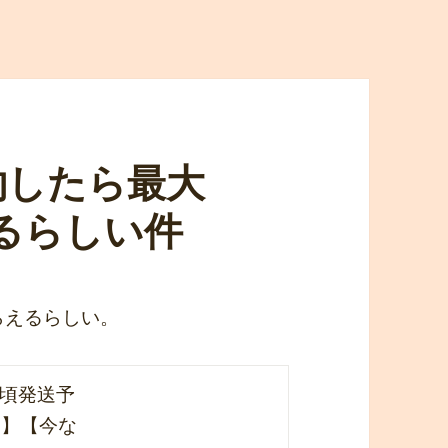
予約したら最大
えるらしい件
らえるらしい。