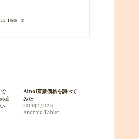
uch 【販売：楽
 で
Ainol直販価格を調べて
stal
みた
2013年1月12日
しい
Android Tablet