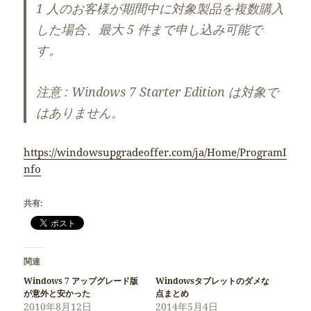
1 人のお客様が期間中に対象製品を複数購入
した場合、最大 5 件まで申し込み可能で
す。
注意 : Windows 7 Starter Edition は対象で
はありません。
https://windowsupgradeoffer.com/ja/Home/ProgramI
nfo
共有:
関連
Windows 7 アップグレード版
Windowsタブレットのダメな
が意外と安かった
点まとめ
2010年8月12日
2014年5月4日