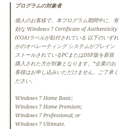
プログラムの対象者
個人のお客様で、本プログラム期間中に、有
効な Windows 7 Certificate of Authenticity
(COA)ラベルが貼付されている 以下のいずれ
かのオペレーティング システムがプレイン
ストールされているPCまたはDSP版を新規
購入された方が対象となります。*企業のお
客様はお申し込みいただけません。ご了承く
ださい。
Windows 7 Home Basic;
Windows 7 Home Premium;
Windows 7 Professional; or
Windows 7 Ultimate.