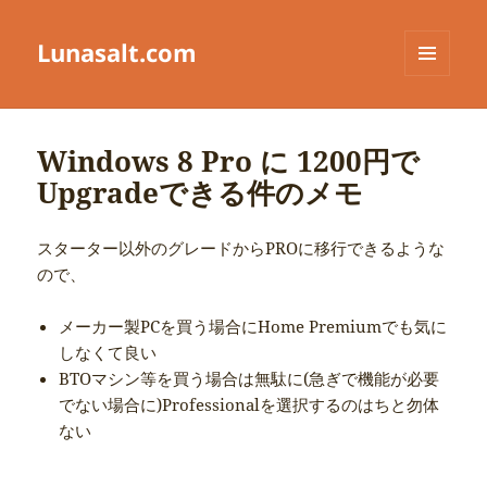
Lunasalt.com
メニュ
ーとウ
ィジェ
ット
Windows 8 Pro に 1200円で
Upgradeできる件のメモ
スターター以外のグレードからPROに移行できるような
ので、
メーカー製PCを買う場合にHome Premiumでも気に
しなくて良い
BTOマシン等を買う場合は無駄に(急ぎで機能が必要
でない場合に)Professionalを選択するのはちと勿体
ない