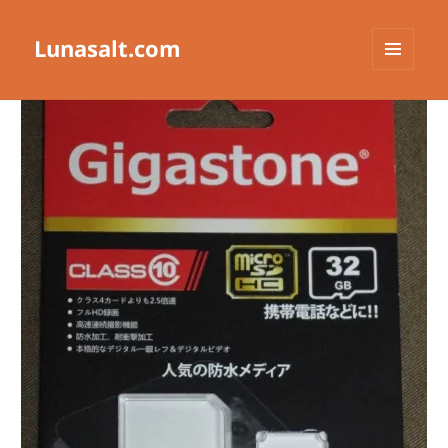
Lunasalt.com
メニュ
ーとウ
ィジェ
ット