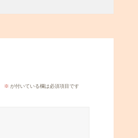
。
※
が付いている欄は必須項目です