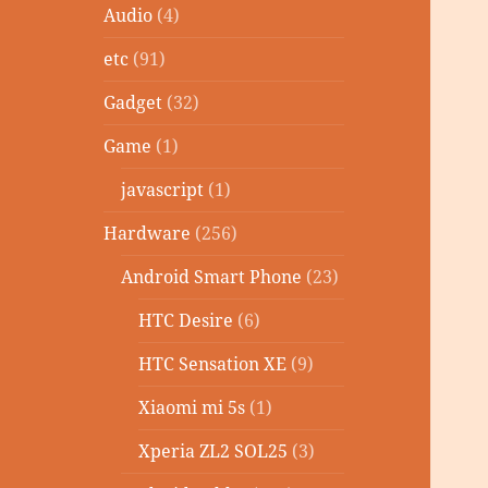
Audio
(4)
etc
(91)
Gadget
(32)
Game
(1)
javascript
(1)
Hardware
(256)
Android Smart Phone
(23)
HTC Desire
(6)
HTC Sensation XE
(9)
Xiaomi mi 5s
(1)
Xperia ZL2 SOL25
(3)