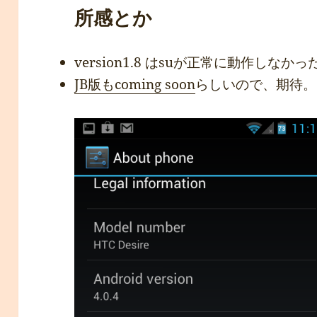
所感とか
version1.8 はsuが正常に動作しな
JB版もcoming soon
らしいので、期待。