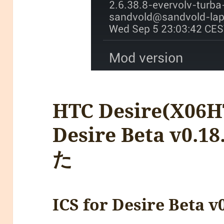
HTC Desire(X06H
Desire Beta v0
た
ICS for Desire Beta