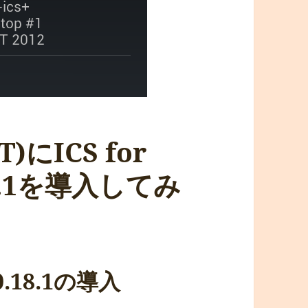
T)にICS for
.18.1を導入してみ
 v0.18.1の導入