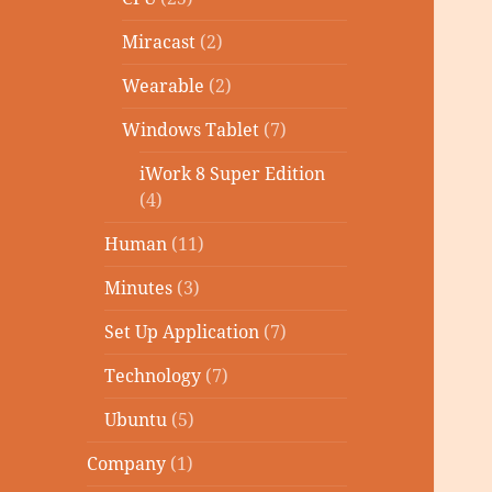
Miracast
(2)
Wearable
(2)
Windows Tablet
(7)
iWork 8 Super Edition
(4)
Human
(11)
Minutes
(3)
Set Up Application
(7)
Technology
(7)
Ubuntu
(5)
Company
(1)