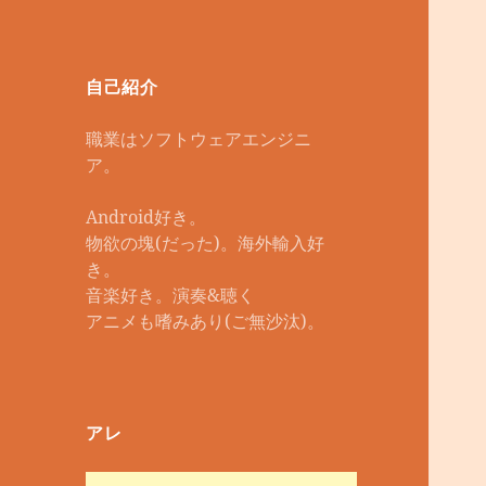
自己紹介
職業はソフトウェアエンジニ
ア。
Android好き。
物欲の塊(だった)。海外輸入好
き。
音楽好き。演奏&聴く
アニメも嗜みあり(ご無沙汰)。
アレ