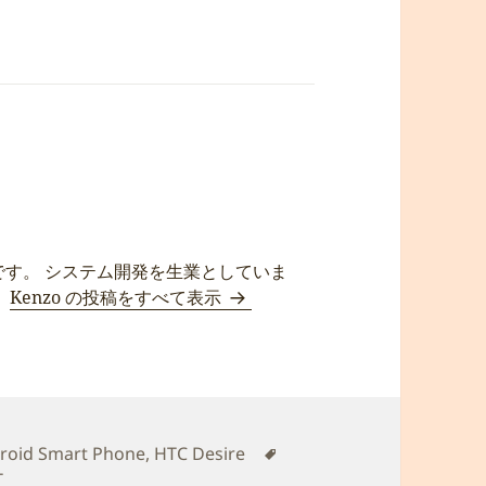
です。 システム開発を生業としていま
。
Kenzo の投稿をすべて表示
タ
roid Smart Phone
,
HTC Desire
グ
T