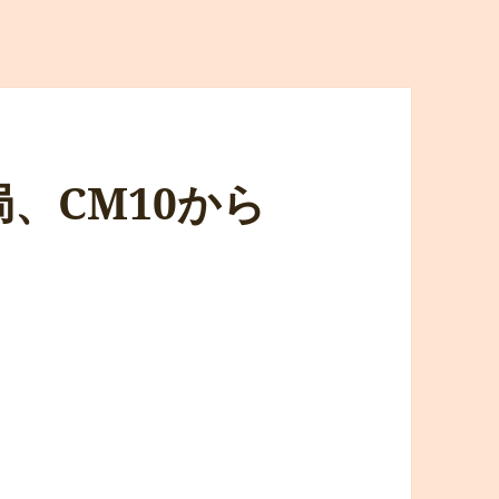
 結局、CM10から