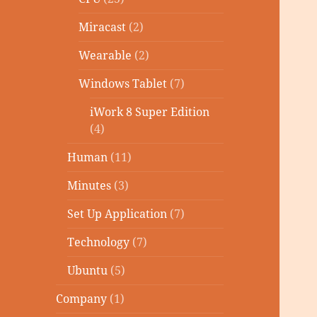
Miracast
(2)
Wearable
(2)
Windows Tablet
(7)
iWork 8 Super Edition
(4)
Human
(11)
Minutes
(3)
Set Up Application
(7)
Technology
(7)
Ubuntu
(5)
Company
(1)