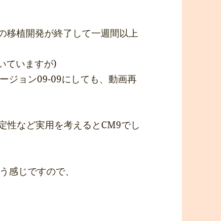
enmodの移植開発が終了して一週間以上
書いていますが)
ジョン09-09にしても、動画再
安定性など実用を考えるとCM9でし
う感じですので、