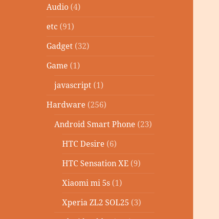
Audio
(4)
etc
(91)
Gadget
(32)
Game
(1)
javascript
(1)
Hardware
(256)
Android Smart Phone
(23)
HTC Desire
(6)
HTC Sensation XE
(9)
Xiaomi mi 5s
(1)
Xperia ZL2 SOL25
(3)