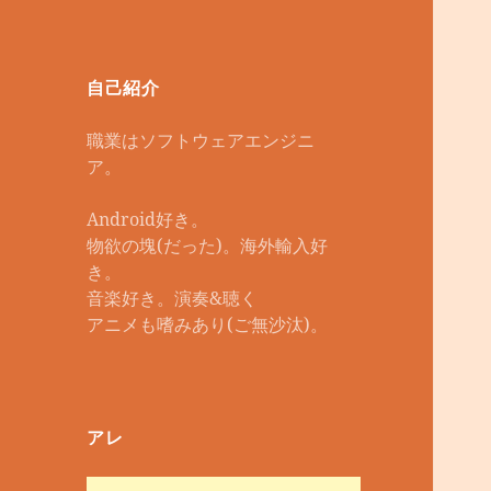
自己紹介
職業はソフトウェアエンジニ
ア。
Android好き。
物欲の塊(だった)。海外輸入好
き。
音楽好き。演奏&聴く
アニメも嗜みあり(ご無沙汰)。
アレ