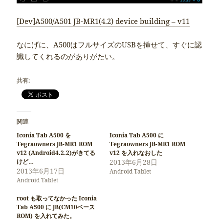
[Dev]A500/A501 JB-MR1(4.2) device building – v11
なにげに、A500はフルサイズのUSBを挿せて、すぐに認
識してくれるのがありがたい。
共有:
関連
Iconia Tab A500 を
Iconia Tab A500 に
Tegraowners JB-MR1 ROM
Tegraowners JB-MR1 ROM
v12 (Android4.2.2)がきてる
v12 を入れなおした
けど…
2013年6月28日
2013年6月17日
Android Tablet
Android Tablet
root も取ってなかった Iconia
Tab A500 に JB(CM10ベース
ROM) を入れてみた。