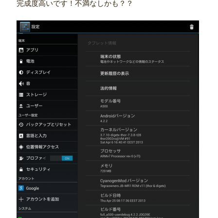
完成度高いです！不満なしかも？？