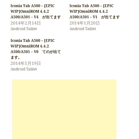
Iconia Tab A500 – [EPIC
Iconia Tab A500 – [EPIC
WIP]OmniROM 4.4.2
WIP]OmniROM 4.4.2
A500/A501 – V4 が出てます
A500/A501 – V1 が出てます
2014年2月14日
2014年1月20日
Android Tablet
Android Tablet
Iconia Tab A500 – [EPIC
WIP]OmniROM 4.4.2
A500/A501 – V0 てのが出て
ます。
2014年1月19日
Android Tablet