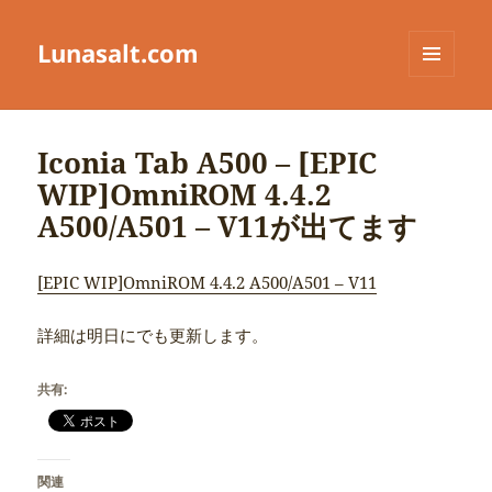
Lunasalt.com
メニュ
ーとウ
ィジェ
ット
Iconia Tab A500 – [EPIC
WIP]OmniROM 4.4.2
A500/A501 – V11が出てます
[EPIC WIP]OmniROM 4.4.2 A500/A501 – V11
詳細は明日にでも更新します。
共有:
関連