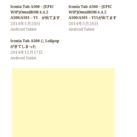
Iconia Tab A500 – [EPIC
Iconia Tab A500 – [EPIC
WIP]OmniROM 4.4.2
WIP]OmniROM 4.4.2
A500/A501 – V1 が出てます
A500/A501 – V11が出てます
2014年1月20日
2014年5月26日
Android Tablet
Android Tablet
Iconia Tab A500 に Lolipop
がきてしまった
2014年12月17日
Android Tablet