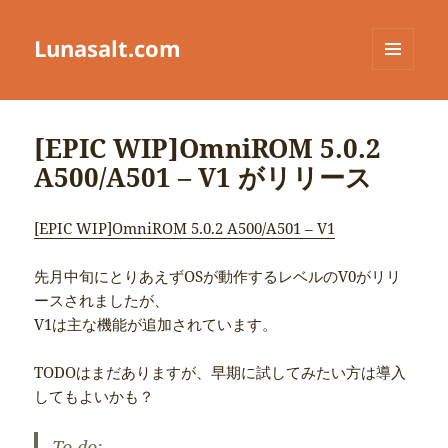
Lunasalt.com
メニュ
ーとウ
ィジェ
ット
[EPIC WIP]OmniROM 5.0.2
A500/A501 – V1 がリリース
[EPIC WIP]OmniROM 5.0.2 A500/A501 – V1
先月中旬にとりあえずOSが動作するレベルのV0がリリ
ースされましたが、
V1は主な機能が追加されています。
TODOはまだありますが、早期に試してみたい方は導入
してもよいかも？
To do: