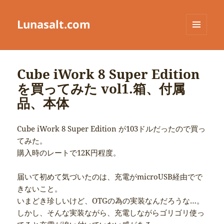
Lunasalt.com
メニュ
ーとウ
ィジェ
ット
Cube iWork 8 Super Edition
を買ってみた vol1.箱、付属
品、本体
Cube iWork 8 Super Edition が103ドルだったので買っ
てみた。
購入時のレートで12K円程度。
届いて初めて気づいたのは、充電がmicroUSB経由でで
きないこと。
いまどき珍しいけど、OTGの為の実装なんだろうな…。
しかし、そんな実装ながら、充電しながらゴリゴリ使っ