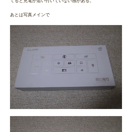
てると充電が追い付いていない感がある。
あとは写真メインで