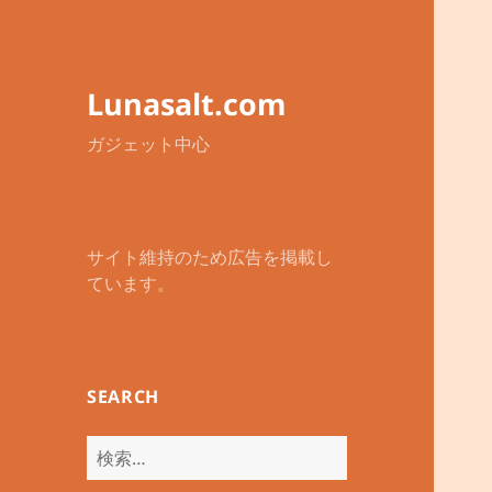
Lunasalt.com
ガジェット中心
サイト維持のため広告を掲載し
ています。
SEARCH
検
索: