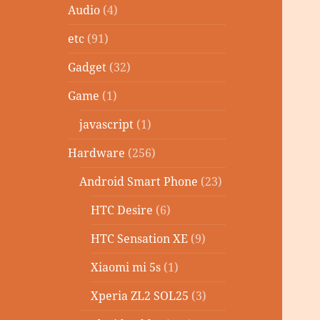
Audio
(4)
etc
(91)
Gadget
(32)
Game
(1)
javascript
(1)
Hardware
(256)
Android Smart Phone
(23)
HTC Desire
(6)
HTC Sensation XE
(9)
Xiaomi mi 5s
(1)
Xperia ZL2 SOL25
(3)