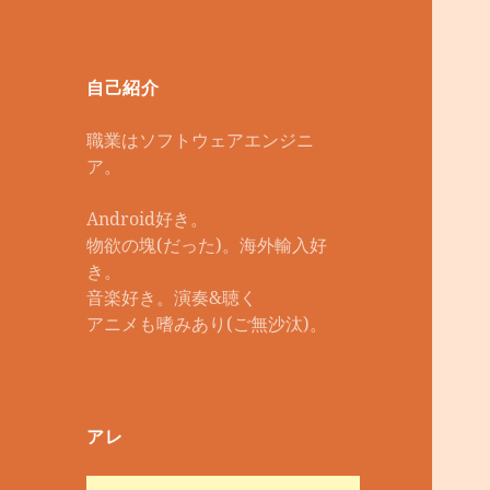
自己紹介
職業はソフトウェアエンジニ
ア。
Android好き。
物欲の塊(だった)。海外輸入好
き。
音楽好き。演奏&聴く
アニメも嗜みあり(ご無沙汰)。
アレ