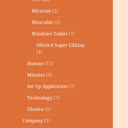
Miracast
(2)
Wearable
(2)
Windows Tablet
(7)
iWork 8 Super Edition
(4)
Human
(11)
Minutes
(3)
Set Up Application
(7)
Technology
(7)
Ubuntu
(5)
Company
(1)