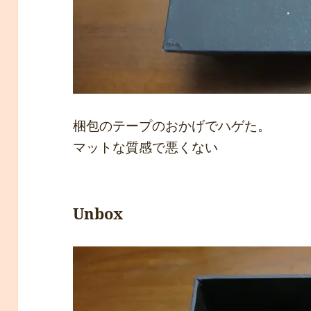
梱包のテープのおかげでハゲた。
マットな質感で悪くない
Unbox