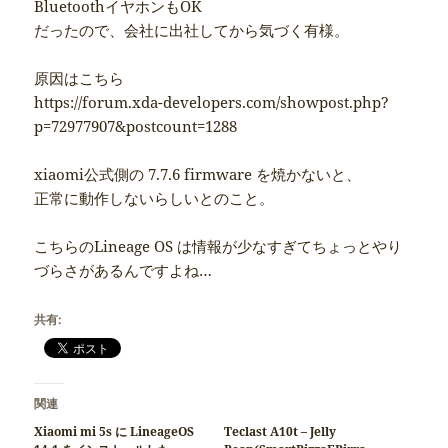
BluetoothイヤホンもOK
だったので、会社に出社してから気づく有様。
原因はこちら
https://forum.xda-developers.com/showpost.php?
p=72977907&postcount=1288
xiaomi公式側の 7.7.6 firmware を焼かないと、
正常に動作しないらしいとのこと。
こちらのLineage OS は情報が少なすぎてちょっとやり
づらさがあるんですよね…
共有:
関連
Xiaomi mi 5s に LineageOS
Teclast A10t – Jelly