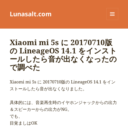
Lunasalt.com
メニュ
ーとウ
ィジェ
ット
Xiaomi mi 5s に 20170710版
の LineageOS 14.1 をインスト
ールしたら音が出なくなったの
で調べた
Xiaomi mi 5s に 20170710版の LineageOS 14.1 をイン
ストールしたら音が出なくなりました。
具体的には、音楽再生時のイヤホンジャックからの出力
＆スピーカーからの出力がNG。
でも、
目覚ましはOK