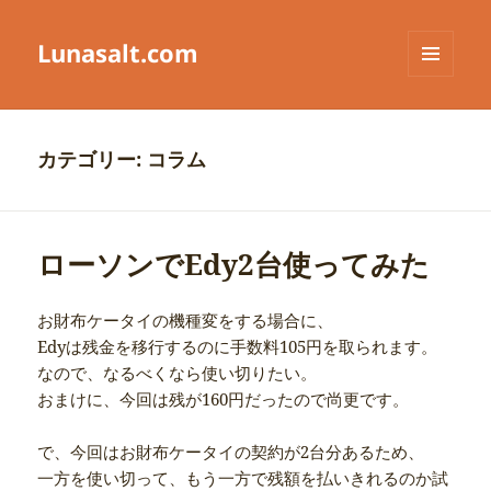
Lunasalt.com
メニュ
ーとウ
ィジェ
ット
カテゴリー:
コラム
ローソンでEdy2台使ってみた
お財布ケータイの機種変をする場合に、
Edyは残金を移行するのに手数料105円を取られます。
なので、なるべくなら使い切りたい。
おまけに、今回は残が160円だったので尚更です。
で、今回はお財布ケータイの契約が2台分あるため、
一方を使い切って、もう一方で残額を払いきれるのか試