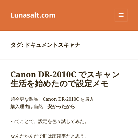
Lunasalt.com
メニュ
ーとウ
ィジェ
ット
タグ:
ドキュメントスキャナ
Canon DR-2010C でスキャン
生活を始めたので設定メモ
超今更な製品、Canon DR-2010C を購入
購入理由は当然、
安かったから
ってことで、設定を色々試してみた。
なんだかんだで肝は圧縮率だと思う。