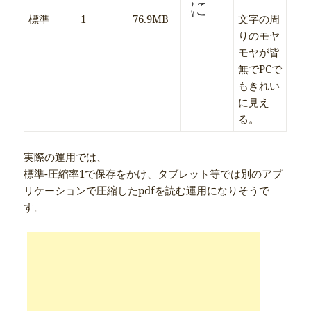
標準
1
76.9MB
文字の周
りのモヤ
モヤが皆
無でPCで
もきれい
に見え
る。
実際の運用では、
標準-圧縮率1で保存をかけ、タブレット等では別のアプ
リケーションで圧縮したpdfを読む運用になりそうで
す。