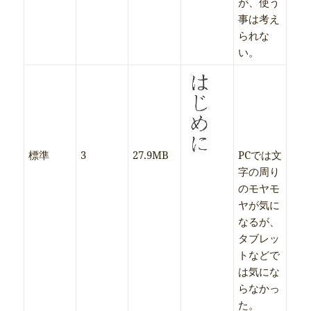
が、使う
事は考え
られな
い。
標準
3
27.9MB
PCでは文
字の周り
のモヤモ
ヤが気に
なるが、
タブレッ
トなどで
は気にな
らなかっ
た。