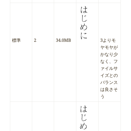
標準
2
34.0MB
3よりモ
ヤモヤが
かなり少
なく、フ
ァイルサ
イズとの
バランス
は良さそ
う