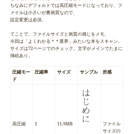
ちなみにデフォルトでは高圧縮モードになっており、フ
ァイルは小さいが糞画質なので、
設定変更は必須。
てことで、ファイルサイズと画質の感じをメモ。
今回は「よくわかる＊＊業界」みたいな本をスキャン。
サイズは72ページでのチェック。文字がメインでたまに
挿絵あり。
圧縮モー
圧縮率
サイズ
サンプル
所感
ド
高圧縮
1
11.9MB
ファイル
サイズの