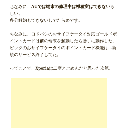
ちなみに、
AUでは端末の修理中は機種変はできない
ら
しい。
多分解約もできないしでたらめです。
ちなみに、ヨドバシのおサイフケータイ対応ゴールドポ
イントカードは前の端末を起動したら勝手に動作した。
ビックのおサイフケータイのポイントカード機能は…新
規のサービス終了してた。
ってことで、Xperiaは二度とごめんだと思った次第。