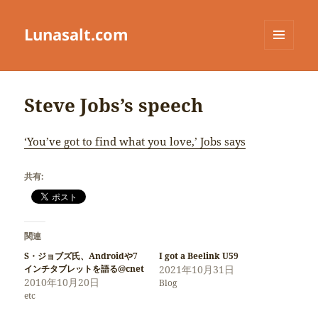
Lunasalt.com
メニュ
ーとウ
ィジェ
ット
Steve Jobs’s speech
‘You’ve got to find what you love,’ Jobs says
共有:
関連
S・ジョブズ氏、Androidや7
I got a Beelink U59
インチタブレットを語る@cnet
2021年10月31日
2010年10月20日
Blog
etc