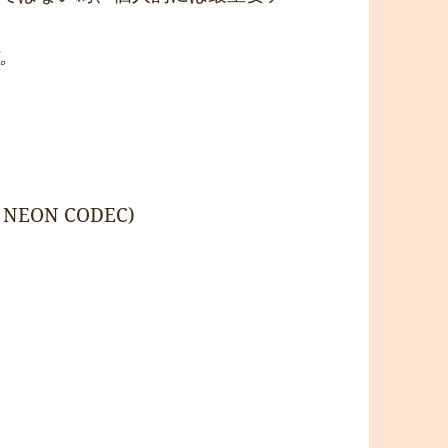
。
7 NEON CODEC)