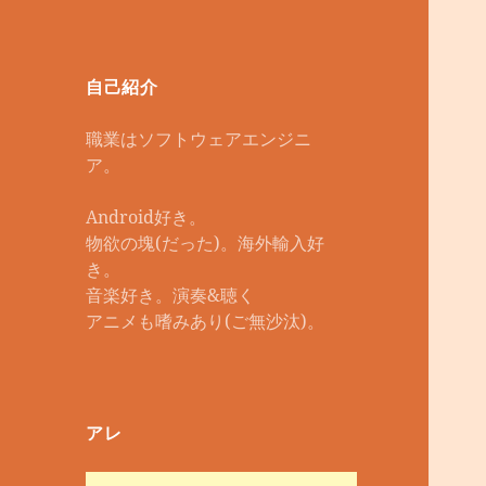
自己紹介
職業はソフトウェアエンジニ
ア。
Android好き。
物欲の塊(だった)。海外輸入好
き。
音楽好き。演奏&聴く
アニメも嗜みあり(ご無沙汰)。
アレ