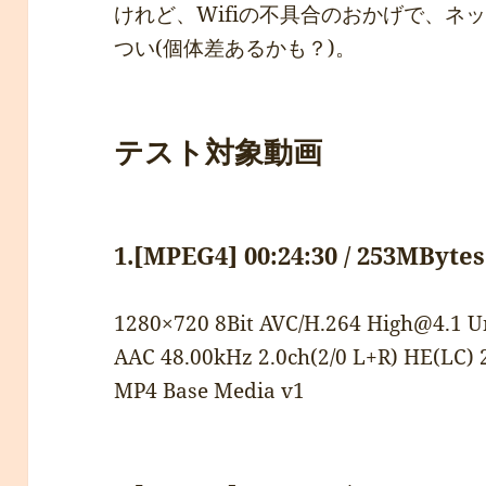
けれど、Wifiの不具合のおかげで、ネ
つい(個体差あるかも？)。
テスト対象動画
1.[MPEG4] 00:24:30 / 253MBytes
1280×720 8Bit AVC/H.264 High@4.1 Un
AAC 48.00kHz 2.0ch(2/0 L+R) HE(LC) 
MP4 Base Media v1