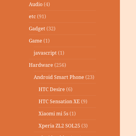
Audio
(4)
etc
(91)
Gadget
(32)
Game
(1)
javascript
(1)
Hardware
(256)
Android Smart Phone
(23)
HTC Desire
(6)
HTC Sensation XE
(9)
Xiaomi mi 5s
(1)
Xperia ZL2 SOL25
(3)