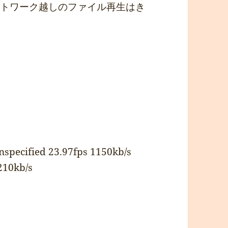
ットワーク越しのファイル再生はき
specified 23.97fps 1150kb/s
210kb/s