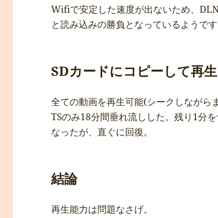
Wifiで安定した速度が出ないため、D
と読み込みの勝負となっているようです
SDカードにコピーして再生
全ての動画を再生可能(シークしながら
TSのみ18分間垂れ流しした。残り1分
なったが、直ぐに回復。
結論
再生能力は問題なさげ。