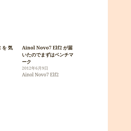
2 を 気
Ainol Novo7 Elf2 が届
いたのでまずはベンチマ
ーク
2012年6月9日
Ainol Novo7 Elf2