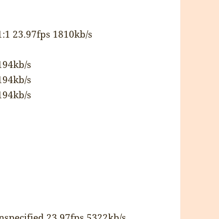
:1 23.97fps 1810kb/s
194kb/s
194kb/s
194kb/s
specified 23.97fps 5322kb/s