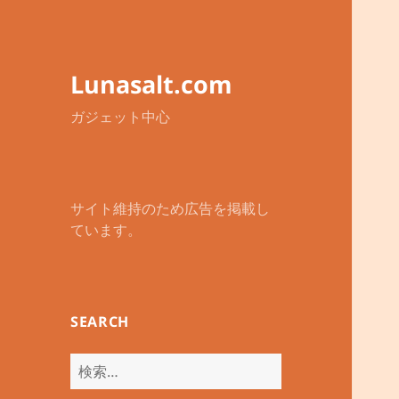
Lunasalt.com
ガジェット中心
サイト維持のため広告を掲載し
ています。
SEARCH
検
索: