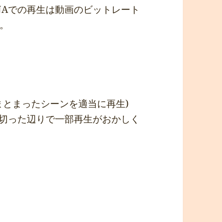
LNAでの再生は動画のビットレート
。
まとまったシーンを適当に再生)
を切った辺りで一部再生がおかしく