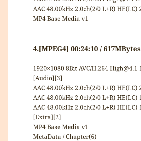
AAC 48.00kHz 2.0ch(2/0 L+R) HE(LC) 
MP4 Base Media v1
4.[MPEG4] 00:24:10 / 617MBytes
1920×1080 8Bit AVC/H.264 High@4.1 1
[Audio][3]
AAC 48.00kHz 2.0ch(2/0 L+R) HE(LC) 
AAC 48.00kHz 2.0ch(2/0 L+R) HE(LC) 
AAC 48.00kHz 2.0ch(2/0 L+R) HE(LC) 
[Extra][2]
MP4 Base Media v1
MetaData / Chapter(6)