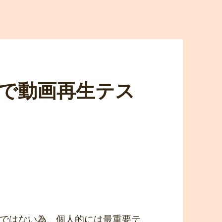
lf2 で動画再生テス
ではない為、個人的には最重要テ