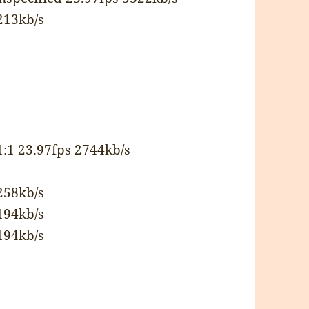
213kb/s
:1 23.97fps 2744kb/s
258kb/s
194kb/s
194kb/s