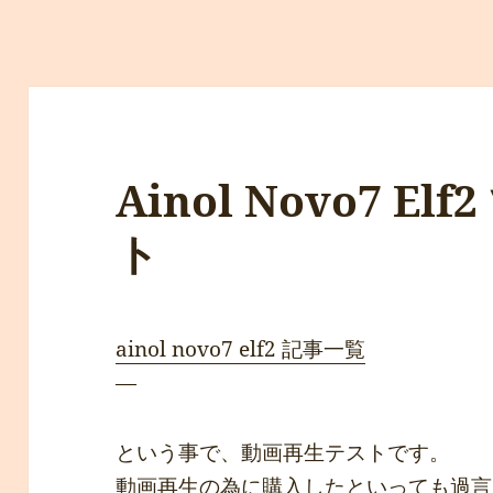
Ainol Novo7 E
ト
ainol novo7 elf2 記事一覧
—
という事で、動画再生テストです。
動画再生の為に購入したといっても過言