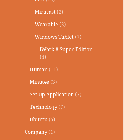
Miracast
(2)
Wearable
(2)
Windows Tablet
(7)
iWork 8 Super Edition
(4)
Human
(11)
Minutes
(3)
Set Up Application
(7)
Technology
(7)
Ubuntu
(5)
Company
(1)