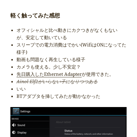
軽く触ってみた感想
オフィシャルと比べ動きにカクつきがなくもない
が、安定して動いている
スリープでの電力消費はでかい(WifiはONになってた
様子)
動画も問題なく再生している様子
カメラも使える。少し不安定？
先日購入したEthernet Adapter
が使用できた。
Ainol Elf2がいらない子になりつつある
いい
BTアダプタを挿してみたが動かなかった