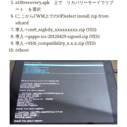
a10trecovery.apk 上で リカバリーモードでリブ
ート を選択
(ここからCWM上でのOP)select install zip from
sdcard
導入⇒cm9_nightly_xxxxxxxxx.zip (YES)
導入⇒gapps-ics-20120429-signed.zip (YES)
導入⇒910i_compatibility_x.x.x.zip (YES)
reboot