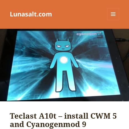
Lunasalt.com
メニュ
ーとウ
ィジェ
ット
Teclast A10t – install CWM 5
and Cyanogenmod 9