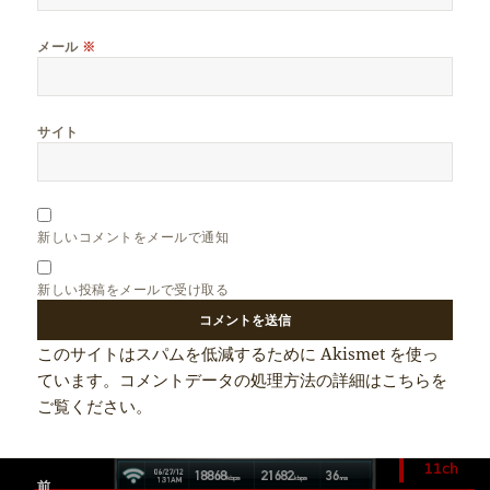
メール
※
サイト
新しいコメントをメールで通知
新しい投稿をメールで受け取る
このサイトはスパムを低減するために Akismet を使っ
ています。
コメントデータの処理方法の詳細はこちらを
ご覧ください
。
投
前