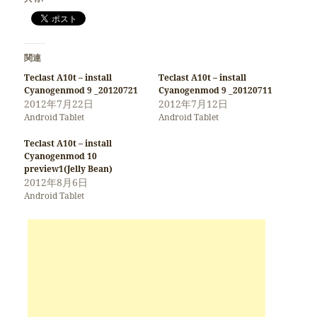
関連
Teclast A10t – install
Teclast A10t – install
Cyanogenmod 9 _20120721
Cyanogenmod 9 _20120711
2012年7月22日
2012年7月12日
Android Tablet
Android Tablet
Teclast A10t – install
Cyanogenmod 10
preview1(Jelly Bean)
2012年8月6日
Android Tablet