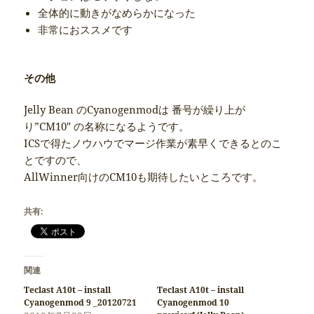
全体的に動きがなめらかになった
非常におススメです
その他
Jelly Bean のCyanogenmodは 番号が繰り上が
り”CM10″ の名称になるようです。
ICSで得たノウハウでマージ作業が素早くできるとのこ
とですので、
AllWinner向けのCM10も期待したいところです。
共有:
関連
Teclast A10t – install
Teclast A10t – install
Cyanogenmod 9 _20120721
Cyanogenmod 10