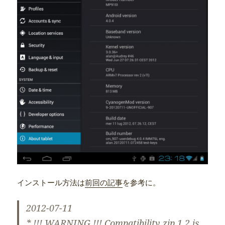
インストール方法は
前回の記事
を参考に。
2012-07-11
* !!! WARNING !!!
Compatibility zip 1.2 is