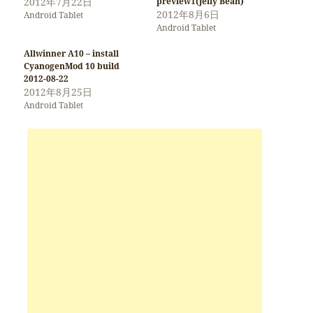
2012年7月22日
preview1(Jelly Bean)
2012年8月6日
Android Tablet
Android Tablet
Allwinner A10 – install
CyanogenMod 10 build
2012-08-22
2012年8月25日
Android Tablet