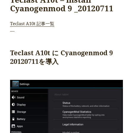
Cyanogenmod 9 _20120711
Teclast A10t 記事一覧
—
Teclast A10t に Cyanogenmod 9
20120711を導入