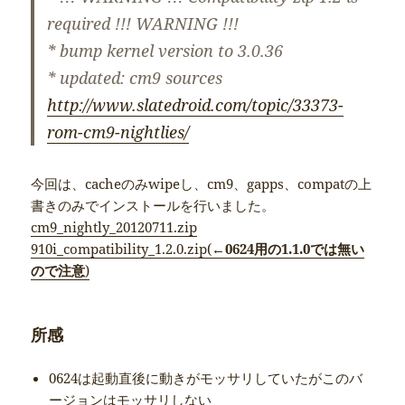
required
!!! WARNING !!!
* bump kernel version to 3.0.36
* updated: cm9 sources
http://www.slatedroid.com/topic/33373-
rom-cm9-nightlies/
今回は、cacheのみwipeし、cm9、gapps、compatの上
書きのみでインストールを行いました。
cm9_nightly_20120711.zip
910i_compatibility_1.2.0.zip(←
0624用の1.1.0では無い
ので注意
)
所感
0624は起動直後に動きがモッサリしていたがこのバ
ージョンはモッサリしない