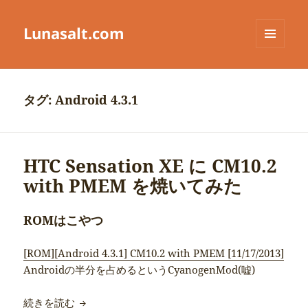
Lunasalt.com
メニュ
ーとウ
ィジェ
ット
タグ:
Android 4.3.1
HTC Sensation XE に CM10.2
with PMEM を焼いてみた
ROMはこやつ
[ROM][Android 4.3.1] CM10.2 with PMEM [11/17/2013]
Androidの半分を占めるというCyanogenMod(嘘)
HTC Sensation XE に CM10.2 with PMEM 
続きを読む