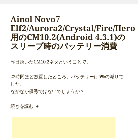
ー
Ainol Novo7
Elf2/Aurora2/Crystal/Fire/Hero
用のCM10.2(Android 4.3.1)の
スリープ時のバッテリー消費
昨日焼いたCM10.2
ネタということで、
22時間ほど放置したところ、バッテリーは5%の減りで
した。
なかなか優秀ではないでしょうか？
Ainol Novo7 Elf2/Aurora2/Crystal/Fire
続きを読む