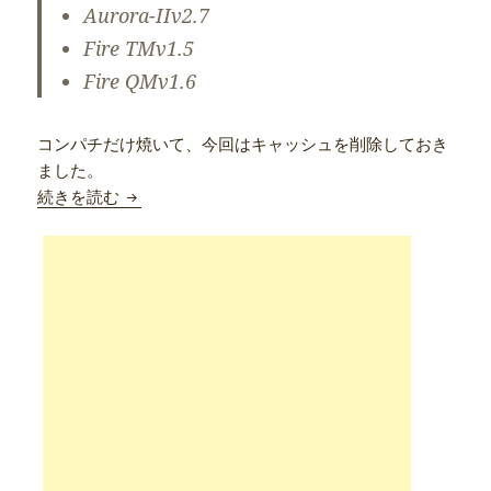
Aurora-II
v2.7
Fire TM
v1.5
Fire QM
v1.6
コンパチだけ焼いて、今回はキャッシュを削除しておき
ました。
Ainol Novo7 Elf2 Compatibility zip
続きを読む