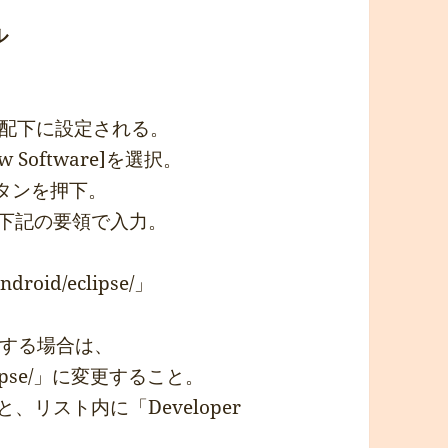
ル
pse配下に設定される。
ew Software]を選択。
ボタンを押下。
に下記の要領で入力。
android/eclipse/」
する場合は、
id/eclipse/」に変更すること。
リスト内に「Developer