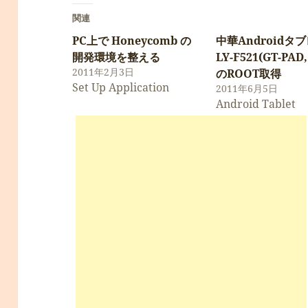
関連
PC上で Honeycomb の
中華Androidタ
開発環境を整える
LY-F521(GT-PAD,
2011年2月3日
のROOT取得
Set Up Application
2011年6月5日
Android Tablet