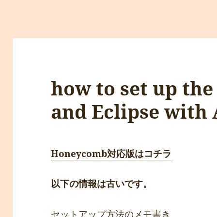
how to set up th
and Eclipse with 
Honeycomb対応版はコチラ
以下の情報は古いです。
セットアップ方法のメモ書き