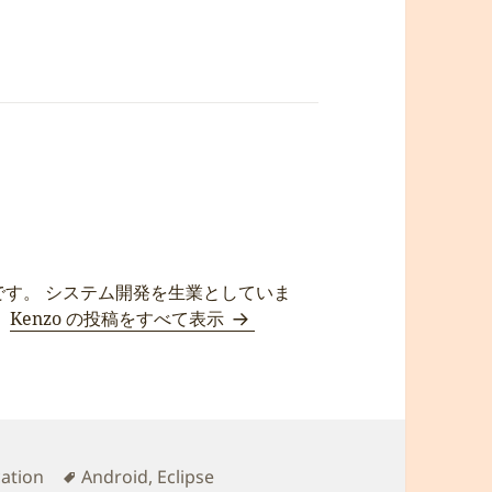
です。 システム開発を生業としていま
。
Kenzo の投稿をすべて表示
タ
cation
Android
,
Eclipse