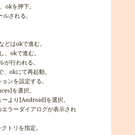
、okを押下。
ールされる。
などはokで進む。
tし、okで進む。
ールが行われる。
ので、okにて再起動。
ーションを設定する。
ences]を選択。
より[Android]を選択。
ためエラーダイアログが表示され
ィレクトリを指定。