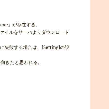
p.exe」が存在する。
ァイルをサーバよりダウンロード
が接続に失敗する場合は、[Setting]の設
が開発向きだと思われる。