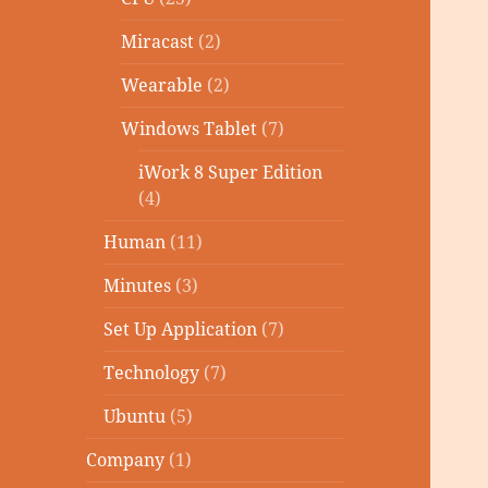
Miracast
(2)
Wearable
(2)
Windows Tablet
(7)
iWork 8 Super Edition
(4)
Human
(11)
Minutes
(3)
Set Up Application
(7)
Technology
(7)
Ubuntu
(5)
Company
(1)