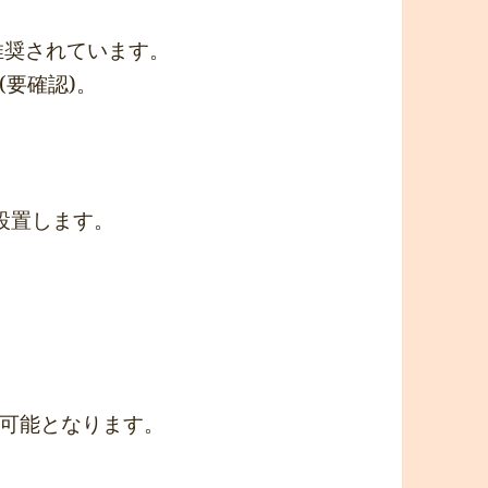
が推奨されています。
要確認)。
設置します。
可能となります。