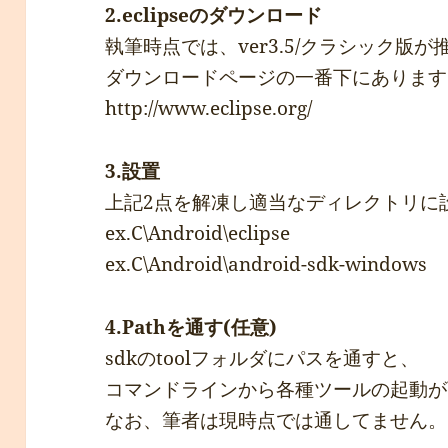
2.eclipseのダウンロード
執筆時点では、ver3.5/クラシック版
ダウンロードページの一番下にあります(
http://www.eclipse.org/
3.設置
上記2点を解凍し適当なディレクトリに
ex.C\Android\eclipse
ex.C\Android\android-sdk-windows
4.Pathを通す(任意)
sdkのtoolフォルダにパスを通すと、
コマンドラインから各種ツールの起動が
なお、筆者は現時点では通してません。