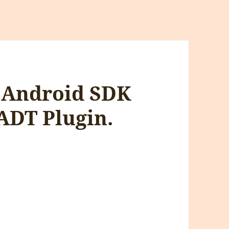
e Android SDK
ADT Plugin.