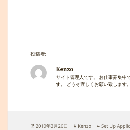
投稿者:
Kenzo
サイト管理人です。 お仕事募集中
す。 どうぞ宜しくお願い致します
投
作
カ
2010年3月26日
Kenzo
Set Up Appli