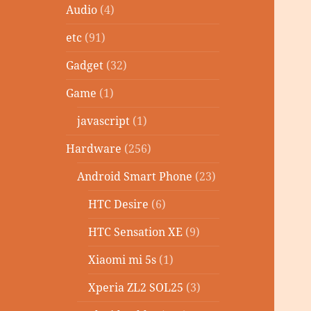
Audio
(4)
etc
(91)
Gadget
(32)
Game
(1)
javascript
(1)
Hardware
(256)
Android Smart Phone
(23)
HTC Desire
(6)
HTC Sensation XE
(9)
Xiaomi mi 5s
(1)
Xperia ZL2 SOL25
(3)