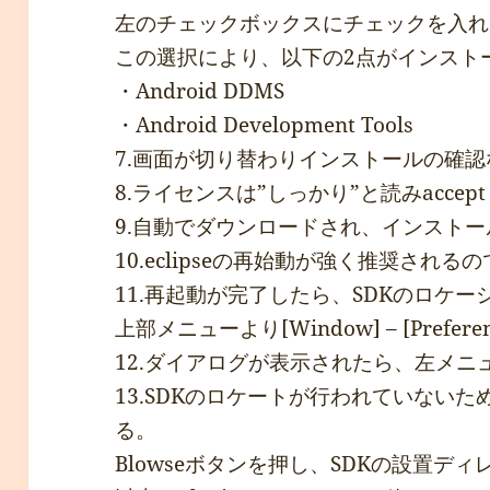
左のチェックボックスにチェックを入れ
この選択により、以下の2点がインスト
・Android DDMS
・Android Development Tools
7.画面が切り替わりインストールの確認
8.ライセンスは”しっかり”と読みaccep
9.自動でダウンロードされ、インスト
10.eclipseの再始動が強く推奨される
11.再起動が完了したら、SDKのロケ
上部メニューより[Window] – [Prefer
12.ダイアログが表示されたら、左メニュー
13.SDKのロケートが行われていない
る。
Blowseボタンを押し、SDKの設置デ