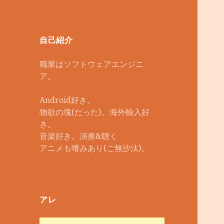
自己紹介
職業はソフトウェアエンジニ
ア。
Android好き。
物欲の塊(だった)。海外輸入好
き。
音楽好き。演奏&聴く
アニメも嗜みあり(ご無沙汰)。
アレ