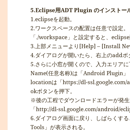
5.Eclipse用ADT Plugin のインストー
1.eclipseを起動。
2.ワークスペースの配置は任意で設定。
「./workspace」と設定すると、ecli
3.上部メニューより[Help] – [Install N
4.ダイアログが開いたら、右上のadd
5.さらに小窓が開くので、入力エリア
Name(任意名称)は「Android Plugin」
locationは「https://dl-ssl.google.com/
okボタンを押下。
※後の工程でダウンロードエラーが発生
「http://dl-ssl.google.com/andro
6.ダイアログ画面に戻り、しばらくすると、
Tools」が表示される。