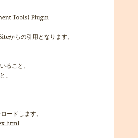
ent Tools) Plugin
Site
からの引用となります。
ていること。
と。
ンロードします。
ex.html