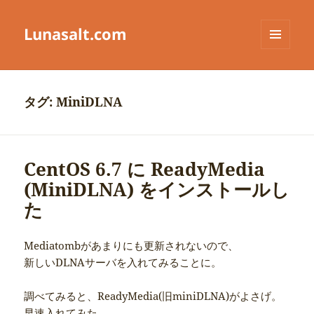
Lunasalt.com
メニュ
ーとウ
ィジェ
ット
タグ:
MiniDLNA
CentOS 6.7 に ReadyMedia
(MiniDLNA) をインストールし
た
Mediatombがあまりにも更新されないので、
新しいDLNAサーバを入れてみることに。
調べてみると、ReadyMedia(旧miniDLNA)がよさげ。
早速入れてみた。